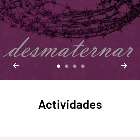
Entre el cuido y
la ausencia.
Actividades