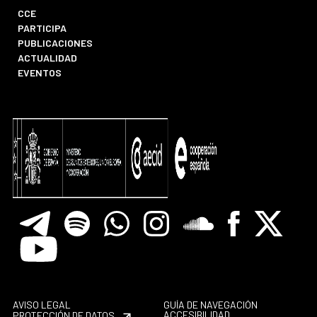
CCE
PARTICIPA
PUBLICACIONES
ACTUALIDAD
EVENTOS
Telegram
Spotify
Whatsapp
Instagram
Soundclore
Facebook
X
Youtube
AVISO LEGAL
GUÍA DE NAVEGACIÓN
ACCESIBILIDAD
PROTECCIÓN DE DATOS