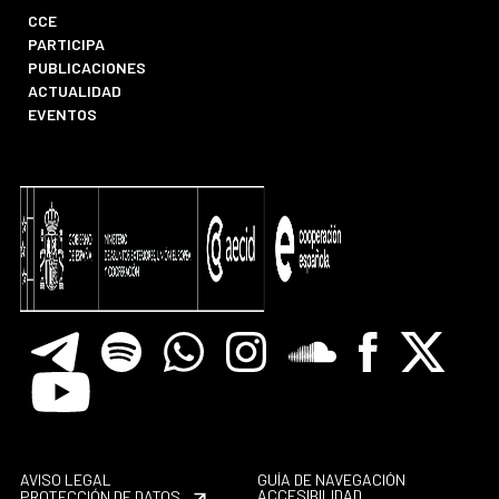
CCE
PARTICIPA
PUBLICACIONES
ACTUALIDAD
EVENTOS
Telegram
Spotify
Whatsapp
Instagram
Soundclore
Facebook
X
Youtube
AVISO LEGAL
GUÍA DE NAVEGACIÓN
ACCESIBILIDAD
PROTECCIÓN DE DATOS