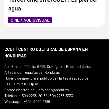
agua
CINE / AUDIOVISUAL
CCET | CENTRO CULTURAL DE ESPAÑA EN
HONDURAS
Col. Palmira 1ª Calle, #655, Contiguo al Redondel de los
Artesanos, Tegucigalpa, Honduras
Horario de apertura al público de Martes a sábado de
10:00a.m. a 8:00p.m
Correo electrónico : info.ccet@aecid.es
Teléfono:+504 2238-2013/ +504 2238-5332
Whatsapp: +504-9480-1786