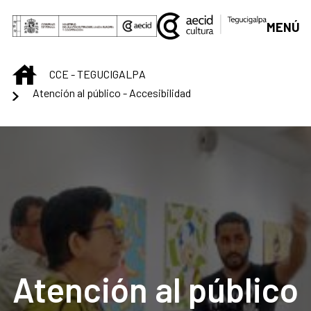
Saltar al contenido principal
MENÚ
INICIO
CCE - TEGUCIGALPA
Atención al público - Accesibilidad
Atención al público