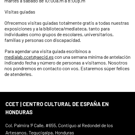
martes a sábado de 10:00a.m a 8:00p.m
Visitas guiadas
Ofrecemos visitas guiadas totalmente gratis a todas nuestras
exposiciones y a la biblioteca/mediateca, tanto para
individuales como grupos de escolares, universitarios,
familias y personas con discapacidad.
Para agendar una visita guiada escribinos a
medialab.ccet@aecid.es
con una semana mínima de antelación
indicando fecha y número de personas a visitarnos. Nosotros
nos pondremos en contacto con vos. Estaremos súper felices
de atenderles.
CCET | CENTRO CULTURAL DE ESPAÑA EN
HONDURAS
Col. Palmira 1ª Calle, #655, Contiguo al Redondel de los
Artesanos, Tegucigalpa, Honduras