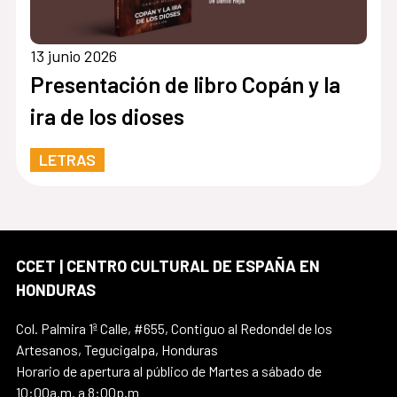
13 junio 2026
Presentación de libro Copán y la
ira de los dioses
LETRAS
CCET | CENTRO CULTURAL DE ESPAÑA EN
HONDURAS
Col. Palmira 1ª Calle, #655, Contiguo al Redondel de los
Artesanos, Tegucigalpa, Honduras
Horario de apertura al público de Martes a sábado de
10:00a.m. a 8:00p.m