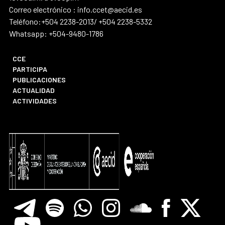
Correo electrónico : info.ccet@aecid.es
Teléfono:+504 2238-2013/ +504 2238-5332
Whatsapp: +504-9480-1786
CCE
PARTICIPA
PUBLICACIONES
ACTUALIDAD
ACTIVIDADES
Telegram
Spotify
Whatsapp
Instagram
Soundclore
Facebook
X
Youtube