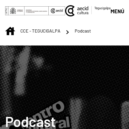
Saltar al contenido principal
MENÚ
INICIO
CCE - TEGUCIGALPA
Podcast
Podcast