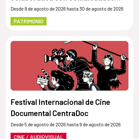
garífunas
Desde 9 de agosto de 2026 hasta 30 de agosto de 2026
PATRIMONIO
Festival Internacional de Cine
Documental CentraDoc
Desde 5 de agosto de 2026 hasta 9 de agosto de 2026
CINE / AUDIOVISUAL