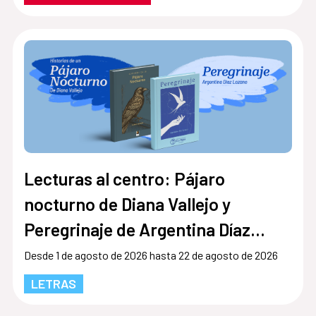
Lecturas al centro: Pájaro
nocturno de Diana Vallejo y
Peregrinaje de Argentina Díaz
Lozano
Desde 1 de agosto de 2026 hasta 22 de agosto de 2026
LETRAS