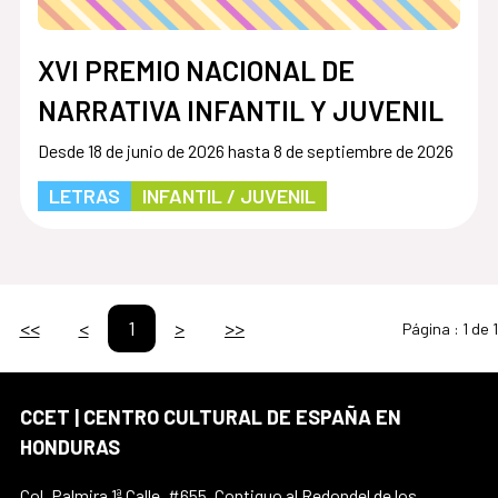
XVI PREMIO NACIONAL DE
NARRATIVA INFANTIL Y JUVENIL
Desde 18 de junio de 2026 hasta 8 de septiembre de 2026
LETRAS
INFANTIL / JUVENIL
<<
<
1
>
>>
Página :
1 de 1
CCET | CENTRO CULTURAL DE ESPAÑA EN
HONDURAS
Col. Palmira 1ª Calle, #655, Contiguo al Redondel de los