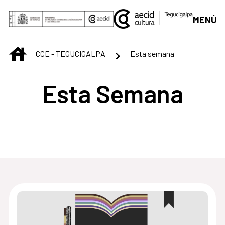
Saltar al contenido principal
MENÚ
INICIO
CCE - TEGUCIGALPA
Esta semana
Esta Semana