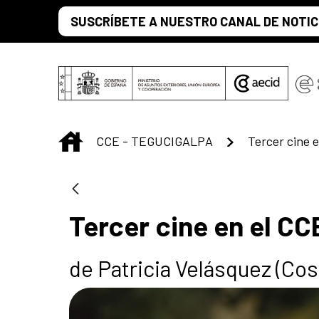
Saltar al contenido principal
SUSCRÍBETE A NUESTRO CANAL DE NOTIC
INICIO
CCE - TEGUCIGALPA
Tercer cine e
Tercer cine en el CC
de Patricia Velásquez (Cos