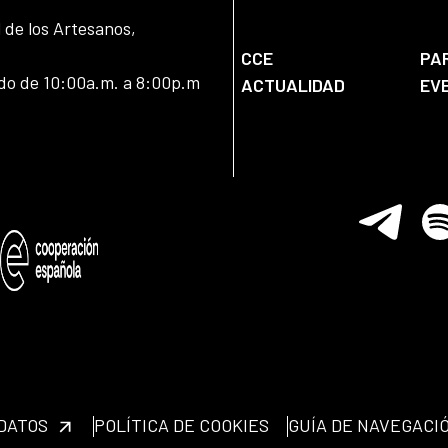
l de los Artesanos,
CCE
PA
ado de 10:00a.m. a 8:00p.m
ACTUALIDAD
EV
Telegram
Spo
 DATOS
POLÍTICA DE COOKIES
GUÍA DE NAVEGACI