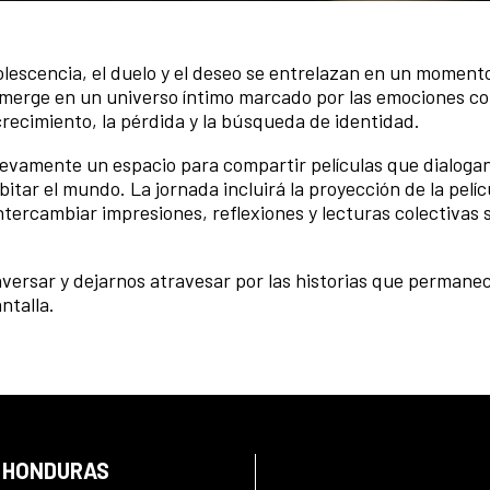
olescencia, el duelo y el deseo se entrelazan en un momento 
umerge en un universo íntimo marcado por las emociones co
 crecimiento, la pérdida y la búsqueda de identidad.
uevamente un espacio para compartir películas que dialoga
itar el mundo. La jornada incluirá la proyección de la pelíc
tercambiar impresiones, reflexiones y lecturas colectivas 
nversar y dejarnos atravesar por las historias que permane
ntalla.
N HONDURAS