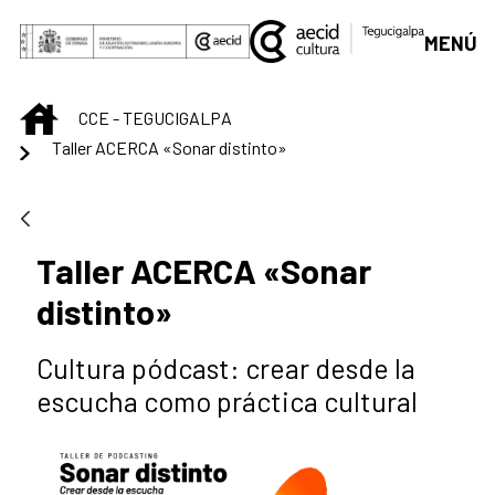
Saltar al contenido principal
MENÚ
INICIO
CCE - TEGUCIGALPA
Taller ACERCA «Sonar distinto»
Taller ACERCA «Sonar
distinto»
Cultura pódcast: crear desde la
escucha como práctica cultural