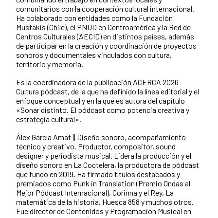
comunitarios con la cooperación cultural internacional.
Ha colaborado con entidades como la Fundación
Mustakis (Chile), el PNUD en Centroamérica y la Red de
Centros Culturales (AECID) en distintos países, además
de participar en la creación y coordinación de proyectos
sonoros y documentales vinculados con cultura,
territorio y memoria.
Es la coordinadora de la publicación ACERCA 2026
Cultura pódcast, de la que ha definido la línea editorial y el
enfoque conceptual y en la que es autora del capítulo
«Sonar distinto. El pódcast como potencia creativa y
estrategia cultural».
Álex García Amat || Diseño sonoro, acompañamiento
técnico y creativo. Productor, compositor, sound
designer y periodista musical. Lidera la producción y el
diseño sonoro en La Coctelera, la productora de pódcast
que fundó en 2019. Ha firmado títulos destacados y
premiados como Punk in Translation (Premio Ondas al
Mejor Pódcast Internacional), Corinna y el Rey, La
matemática de la historia, Huesca 858 y muchos otros.
Fue director de Contenidos y Programación Musical en