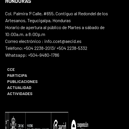
HONDURAS
Col. Palmira 1ª Calle, #655, Contiguo al Redondel de los
Artesanos, Tegucigalpa, Honduras
Horario de apertura al público de Martes a sábado de
10:00a.m. a 8:00p.m
Correo electrónico : info.ccet@aecid.es
Teléfono:+504 2238-2013/ +504 2238-5332
Whatsapp: +504-9480-1786
CCE
PARTICIPA
PUBLICACIONES
ACTUALIDAD
ACTIVIDADES