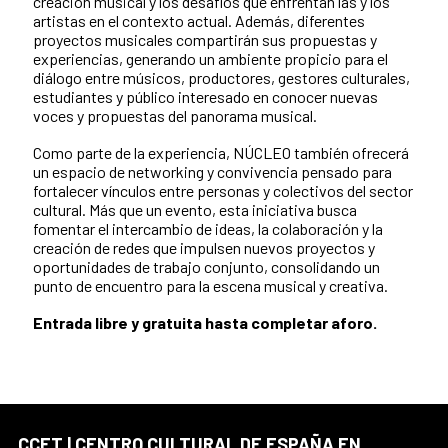
creación musical y los desafíos que enfrentan las y los
artistas en el contexto actual. Además, diferentes
proyectos musicales compartirán sus propuestas y
experiencias, generando un ambiente propicio para el
diálogo entre músicos, productores, gestores culturales,
estudiantes y público interesado en conocer nuevas
voces y propuestas del panorama musical.
Como parte de la experiencia, NÚCLEO también ofrecerá
un espacio de networking y convivencia pensado para
fortalecer vínculos entre personas y colectivos del sector
cultural. Más que un evento, esta iniciativa busca
fomentar el intercambio de ideas, la colaboración y la
creación de redes que impulsen nuevos proyectos y
oportunidades de trabajo conjunto, consolidando un
punto de encuentro para la escena musical y creativa.
Entrada libre y gratuita hasta completar aforo.
CCET | CENTRO CULTURAL DE ESPAÑA EN