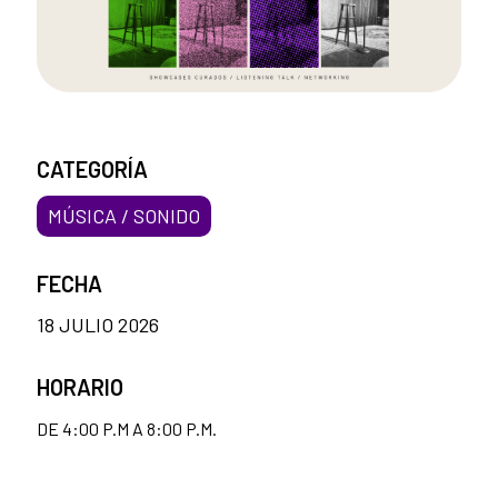
CATEGORÍA
MÚSICA / SONIDO
FECHA
18 JULIO 2026
HORARIO
DE 4:00 P.M A 8:00 P.M.