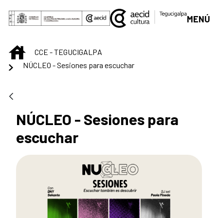
Saltar al contenido principal
MENÚ
INICIO
CCE - TEGUCIGALPA
NÚCLEO - Sesiones para escuchar
NÚCLEO - Sesiones para
escuchar