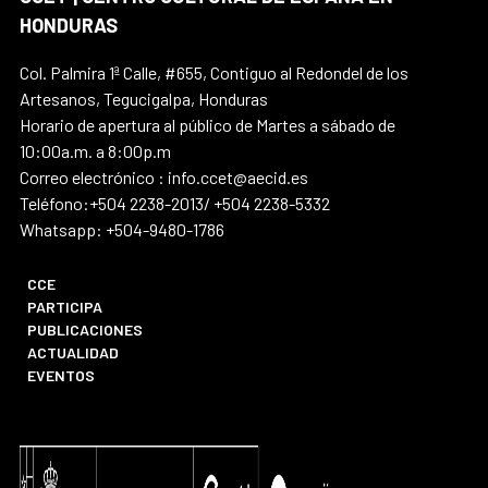
HONDURAS
Col. Palmira 1ª Calle, #655, Contiguo al Redondel de los
Artesanos, Tegucigalpa, Honduras
Horario de apertura al público de Martes a sábado de
10:00a.m. a 8:00p.m
Correo electrónico : info.ccet@aecid.es
Teléfono:+504 2238-2013/ +504 2238-5332
Whatsapp: +504-9480-1786
CCE
PARTICIPA
PUBLICACIONES
ACTUALIDAD
EVENTOS