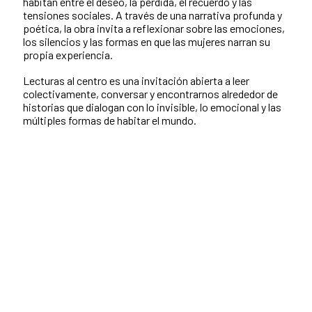
habitan entre el deseo, la pérdida, el recuerdo y las
tensiones sociales. A través de una narrativa profunda y
poética, la obra invita a reflexionar sobre las emociones,
los silencios y las formas en que las mujeres narran su
propia experiencia.
Lecturas al centro es una invitación abierta a leer
colectivamente, conversar y encontrarnos alrededor de
historias que dialogan con lo invisible, lo emocional y las
múltiples formas de habitar el mundo.