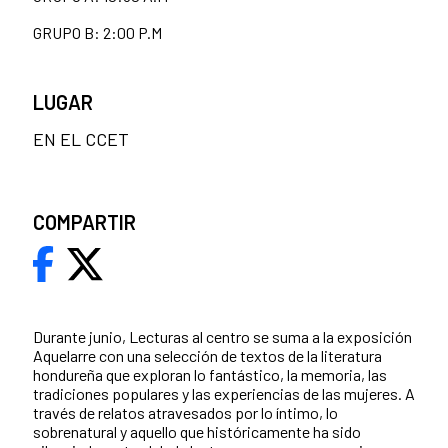
GRUPO B: 2:00 P.M
LUGAR
EN EL CCET
COMPARTIR
Durante junio, Lecturas al centro se suma a la exposición
Aquelarre con una selección de textos de la literatura
hondureña que exploran lo fantástico, la memoria, las
tradiciones populares y las experiencias de las mujeres. A
través de relatos atravesados por lo íntimo, lo
sobrenatural y aquello que históricamente ha sido