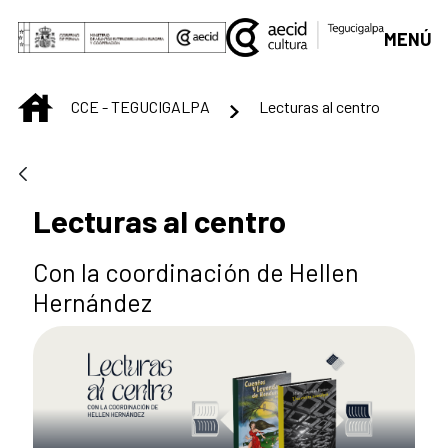
Saltar al contenido principal
MENÚ
INICIO
CCE - TEGUCIGALPA
Lecturas al centro
Lecturas al centro
Con la coordinación de Hellen
Hernández