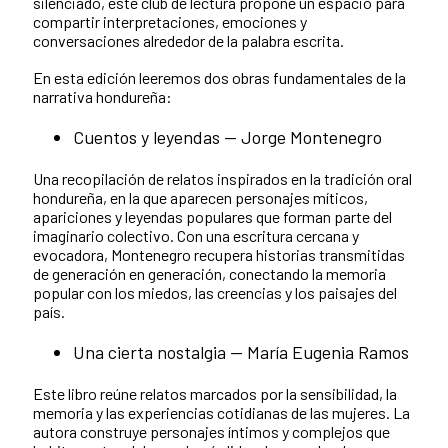
silenciado, este club de lectura propone un espacio para
compartir interpretaciones, emociones y
conversaciones alrededor de la palabra escrita.
En esta edición leeremos dos obras fundamentales de la
narrativa hondureña:
Cuentos y leyendas — Jorge Montenegro
Una recopilación de relatos inspirados en la tradición oral
hondureña, en la que aparecen personajes míticos,
apariciones y leyendas populares que forman parte del
imaginario colectivo. Con una escritura cercana y
evocadora, Montenegro recupera historias transmitidas
de generación en generación, conectando la memoria
popular con los miedos, las creencias y los paisajes del
país.
Una cierta nostalgia — María Eugenia Ramos
Este libro reúne relatos marcados por la sensibilidad, la
memoria y las experiencias cotidianas de las mujeres. La
autora construye personajes íntimos y complejos que