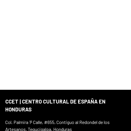
CCET | CENTRO CULTURAL DE ESPAÑA EN
HONDURAS
Col. Palmira 1ª Calle, #655, Contiguo al Redondel de los
Artesanos, Tegucigalpa, Honduras