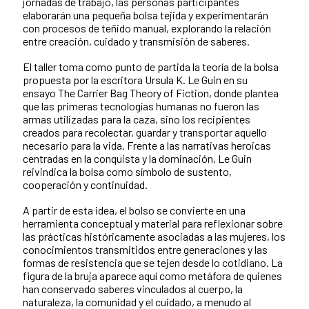
jornadas de trabajo, las personas participantes
elaborarán una pequeña bolsa tejida y experimentarán
con procesos de teñido manual, explorando la relación
entre creación, cuidado y transmisión de saberes.
El taller toma como punto de partida la teoría de la bolsa
propuesta por la escritora Ursula K. Le Guin en su
ensayo The Carrier Bag Theory of Fiction, donde plantea
que las primeras tecnologías humanas no fueron las
armas utilizadas para la caza, sino los recipientes
creados para recolectar, guardar y transportar aquello
necesario para la vida. Frente a las narrativas heroicas
centradas en la conquista y la dominación, Le Guin
reivindica la bolsa como símbolo de sustento,
cooperación y continuidad.
A partir de esta idea, el bolso se convierte en una
herramienta conceptual y material para reflexionar sobre
las prácticas históricamente asociadas a las mujeres, los
conocimientos transmitidos entre generaciones y las
formas de resistencia que se tejen desde lo cotidiano. La
figura de la bruja aparece aquí como metáfora de quienes
han conservado saberes vinculados al cuerpo, la
naturaleza, la comunidad y el cuidado, a menudo al