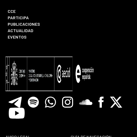
CCE
PARTICIPA
PUBLICACIONES
ACTUALIDAD
EVENTOS
Telegram
Spotify
Whatsapp
Instagram
Soundclore
Facebook
X
Youtube