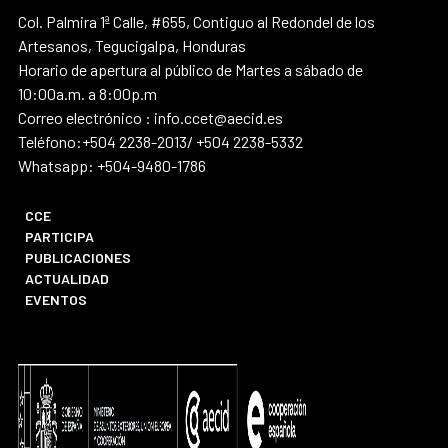
Col. Palmira 1ª Calle, #655, Contiguo al Redondel de los
Artesanos, Tegucigalpa, Honduras
Horario de apertura al público de Martes a sábado de
10:00a.m. a 8:00p.m
Correo electrónico : info.ccet@aecid.es
Teléfono:+504 2238-2013/ +504 2238-5332
Whatsapp: +504-9480-1786
CCE
PARTICIPA
PUBLICACIONES
ACTUALIDAD
EVENTOS