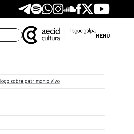
Telegram
Spotify
Whatsapp
Instagram
Soundclore
Facebook
X
Youtube
MENÚ
logo sobre patrimonio vivo