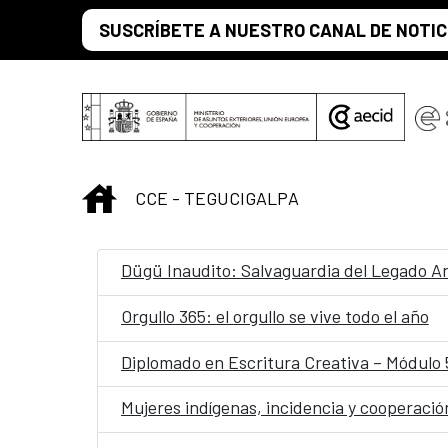
Saltar al contenido principal
SUSCRÍBETE A NUESTRO CANAL DE NOTIC
INICIO
CCE - TEGUCIGALPA
Dügü Inaudito: Salvaguardia del Legado An
Orgullo 365: el orgullo se vive todo el año
Diplomado en Escritura Creativa – Módulo 5/
Mujeres indígenas, incidencia y cooperació