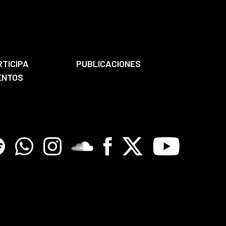
RTICIPA
PUBLICACIONES
ENTOS
tify
Whatsapp
Instagram
Soundclore
Facebook
X
Youtube