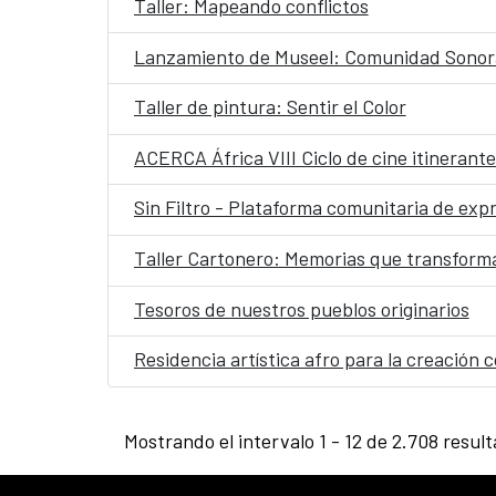
Taller: Mapeando conflictos
Lanzamiento de Museel: Comunidad Sonora
Taller de pintura: Sentir el Color
ACERCA África VIII Ciclo de cine itinerant
Sin Filtro - Plataforma comunitaria de expr
Taller Cartonero: Memorias que transform
Tesoros de nuestros pueblos originarios
Residencia artística afro para la creació
Mostrando el intervalo 1 - 12 de 2.708 resul