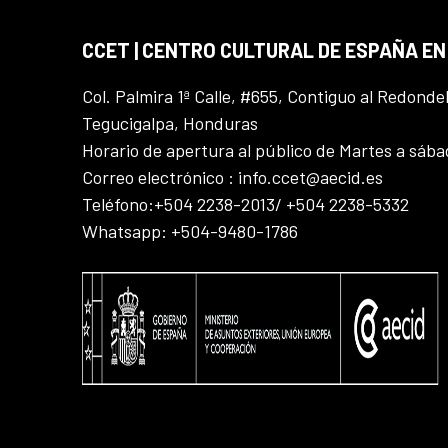
CCET | CENTRO CULTURAL DE ESPAÑA E
Col. Palmira 1ª Calle, #655, Contiguo al Redonde
Tegucigalpa, Honduras
Horario de apertura al público de Martes a sáb
Correo electrónico : info.ccet@aecid.es
Teléfono:+504 2238-2013/ +504 2238-5332
Whatsapp: +504-9480-1786