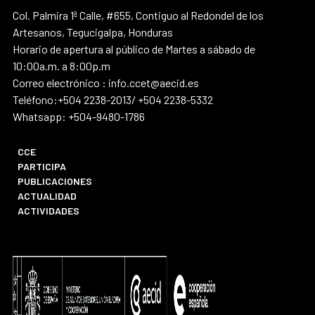
Col. Palmira 1ª Calle, #655, Contiguo al Redondel de los
Artesanos, Tegucigalpa, Honduras
Horario de apertura al público de Martes a sábado de
10:00a.m. a 8:00p.m
Correo electrónico : info.ccet@aecid.es
Teléfono:+504 2238-2013/ +504 2238-5332
Whatsapp: +504-9480-1786
CCE
PARTICIPA
PUBLICACIONES
ACTUALIDAD
ACTIVIDADES