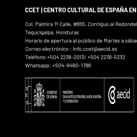
CCET | CENTRO CULTURAL DE ESPAÑA E
Col. Palmira 1ª Calle, #655, Contiguo al Redonde
Tegucigalpa, Honduras
Horario de apertura al público de Martes a sáb
Correo electrónico : info.ccet@aecid.es
Teléfono:+504 2238-2013/ +504 2238-5332
Whatsapp: +504-9480-1786