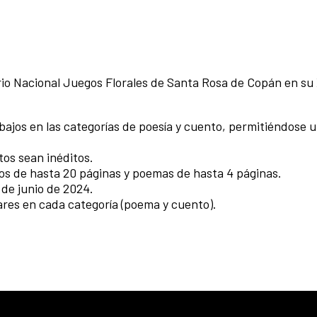
io Nacional Juegos Florales de Santa Rosa de Copán en su
rabajos en las categorías de poesía y cuento, permitiéndose
xtos sean inéditos.
tos de hasta 20 páginas y poemas de hasta 4 páginas.
7 de junio de 2024.
gares en cada categoría (poema y cuento).