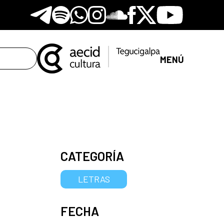
Telegram
Spotify
Whatsapp
Instagram
Soundclore
Facebook
X
Youtube
MENÚ
CATEGORÍA
LETRAS
FECHA