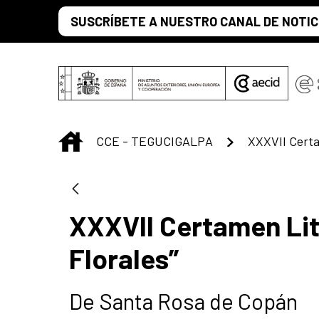
Saltar al contenido principal
SUSCRÍBETE A NUESTRO CANAL DE NOTIC
INICIO
CCE - TEGUCIGALPA
XXXVII Certamen Lit
Florales”
De Santa Rosa de Copán