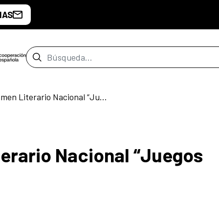
IAS
Barra de búsqueda
XXXVII Certamen Literario Nacional “Juegos Florales”
erario Nacional “Juegos