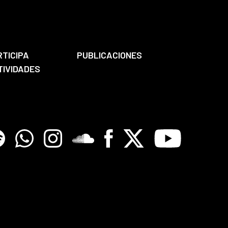
RTICIPA
PUBLICACIONES
TIVIDADES
tify
Whatsapp
Instagram
Soundclore
Facebook
X
Youtube