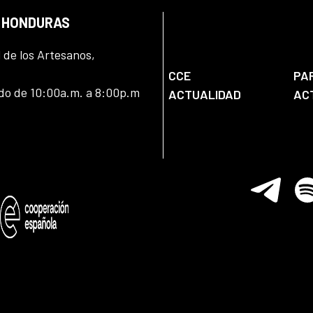
N HONDURAS
l de los Artesanos,
CCE
PA
ado de 10:00a.m. a 8:00p.m
ACTUALIDAD
AC
Telegram
Spo