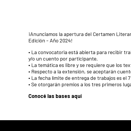
¡Anunciamos la apertura del Certamen Literar
Edición - Año 2024!
• La convocatoria está abierta para recibir t
y/o un cuento por participante.
• La temática es libre y se requiere que los te
• Respecto a la extensión, se aceptarán cuen
• La fecha límite de entrega de trabajos es el 
• Se otorgarán premios a los tres primeros lu
Conocé las bases aquí