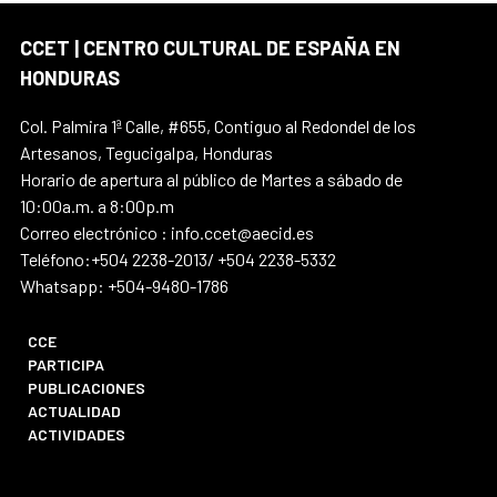
CCET | CENTRO CULTURAL DE ESPAÑA EN
HONDURAS
Col. Palmira 1ª Calle, #655, Contiguo al Redondel de los
Artesanos, Tegucigalpa, Honduras
Horario de apertura al público de Martes a sábado de
10:00a.m. a 8:00p.m
Correo electrónico : info.ccet@aecid.es
Teléfono:+504 2238-2013/ +504 2238-5332
Whatsapp: +504-9480-1786
CCE
PARTICIPA
PUBLICACIONES
ACTUALIDAD
ACTIVIDADES