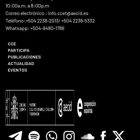
10:00a.m. a 8:00p.m
Correo electrónico : info.ccet@aecid.es
Teléfono:+504 2238-2013/ +504 2238-5332
Whatsapp: +504-9480-1786
CCE
PARTICIPA
PUBLICACIONES
ACTUALIDAD
EVENTOS
Telegram
Spotify
Whatsapp
Instagram
Soundclore
Facebook
X