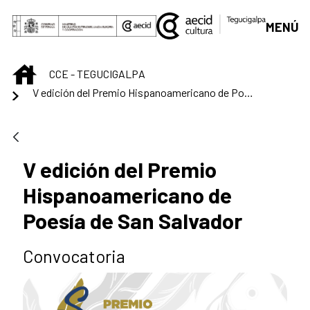
Saltar al contenido principal
MENÚ
INICIO
CCE - TEGUCIGALPA
V edición del Premio Hispanoamericano de Poesía de San Salvador
V edición del Premio
Hispanoamericano de
Poesía de San Salvador
Convocatoria