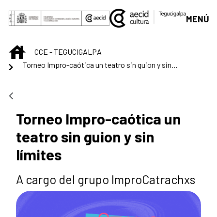
Saltar al contenido principal
MENÚ
INICIO
CCE - TEGUCIGALPA
Torneo Impro-caótica un teatro sin guion y sin límites
Torneo Impro-caótica un
teatro sin guion y sin
límites
A cargo del grupo ImproCatrachxs