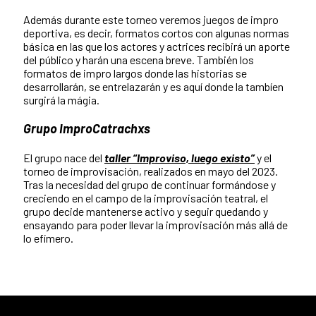
Además durante este torneo veremos juegos de impro
deportiva, es decir, formatos cortos con algunas normas
básica en las que los actores y actrices recibirá un aporte
del público y harán una escena breve. También los
formatos de impro largos donde las historias se
desarrollarán, se entrelazarán y es aquí donde la tambíen
surgirá la mágia.
Grupo ImproCatrachxs
El grupo nace del
taller “Improviso, luego existo”
y el
torneo de improvisación, realizados en mayo del 2023.
Tras la necesidad del grupo de continuar formándose y
creciendo en el campo de la improvisación teatral, el
grupo decide mantenerse activo y seguir quedando y
ensayando para poder llevar la improvisación más allá de
lo efímero.