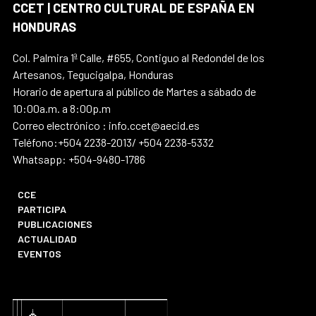
CCET | CENTRO CULTURAL DE ESPAÑA EN
HONDURAS
Col. Palmira 1ª Calle, #655, Contiguo al Redondel de los
Artesanos, Tegucigalpa, Honduras
Horario de apertura al público de Martes a sábado de
10:00a.m. a 8:00p.m
Correo electrónico : info.ccet@aecid.es
Teléfono:+504 2238-2013/ +504 2238-5332
Whatsapp: +504-9480-1786
CCE
PARTICIPA
PUBLICACIONES
ACTUALIDAD
EVENTOS