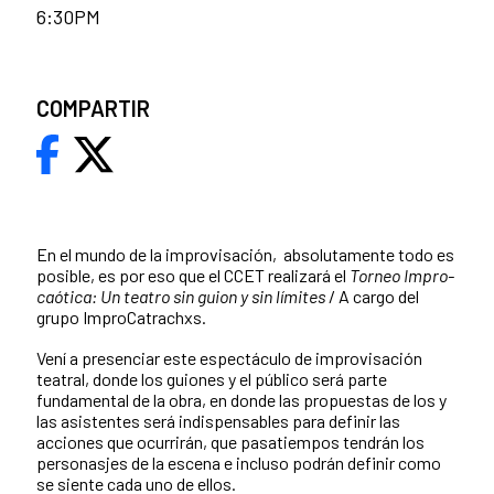
6:30PM
COMPARTIR
En el mundo de la improvisación,
absolutamente todo es
posible, es por eso que el CCET realizará el
Torneo Impro-
caótica:
Un teatro sin guion y sin límites
/ A cargo del
grupo ImproCatrachxs.
Vení a presenciar este espectáculo de improvisación
teatral, donde los guiones y el público será parte
fundamental de la obra, en donde las propuestas de los y
las asistentes será indispensables para definir las
acciones que ocurrirán, que pasatiempos tendrán los
personasjes de la escena e incluso podrán definir como
se siente cada uno de ellos.