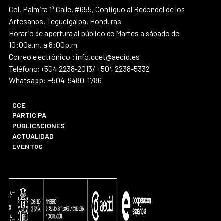
Col. Palmira 1ª Calle, #655, Contiguo al Redondel de los
Artesanos, Tegucigalpa, Honduras
Horario de apertura al público de Martes a sábado de
10:00a.m. a 8:00p.m
Correo electrónico : info.ccet@aecid.es
Teléfono:+504 2238-2013/ +504 2238-5332
Whatsapp: +504-9480-1786
CCE
PARTICIPA
PUBLICACIONES
ACTUALIDAD
EVENTOS