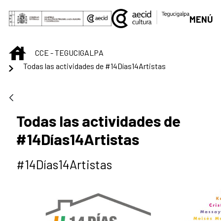
Saltar al contenido principal
MENÚ
INICIO
CCE - TEGUCIGALPA
Todas las actividades de #14Días14Artistas
Todas las actividades de
#14Días14Artistas
#14Días14Artistas