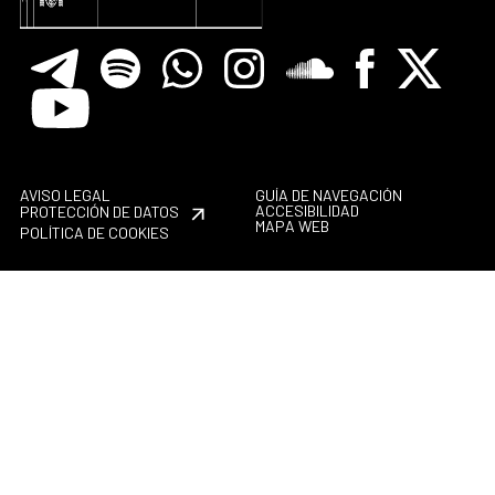
Telegram
Spotify
Whatsapp
Instagram
Soundclore
Facebook
X
Youtube
AVISO LEGAL
GUÍA DE NAVEGACIÓN
ACCESIBILIDAD
PROTECCIÓN DE DATOS
MAPA WEB
POLÍTICA DE COOKIES