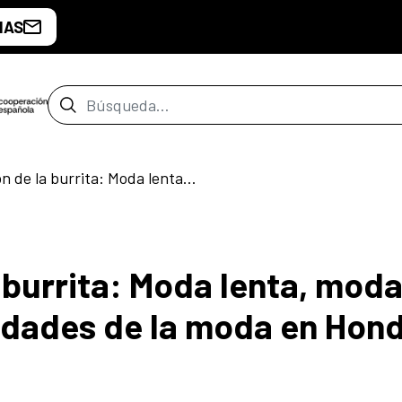
IAS
Barra de búsqueda
Tercera sesión de la burrita: Moda lenta, moda rápida y otras velocidades de la moda en Honduras
 burrita: Moda lenta, mod
cidades de la moda en Hon