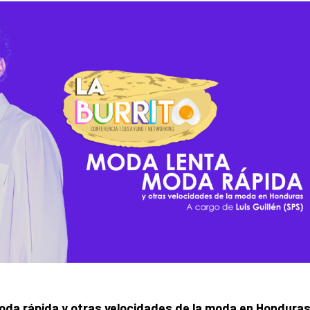
moda rápida y otras velocidades de la moda en Honduras