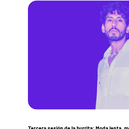
Tercera sesión de la burrita: Moda lenta, 