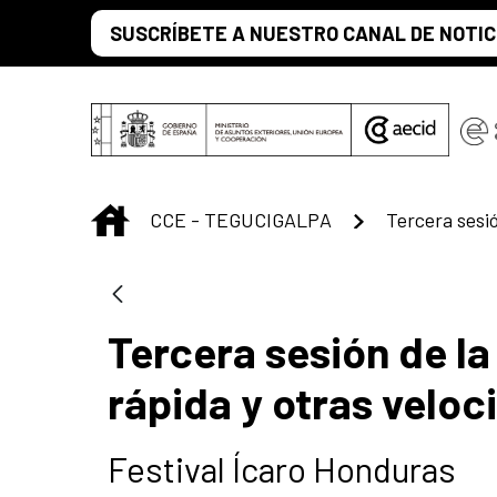
Saltar al contenido principal
SUSCRÍBETE A NUESTRO CANAL DE NOTIC
INICIO
CCE - TEGUCIGALPA
Tercera sesión de la
rápida y otras velo
Festival Ícaro Honduras