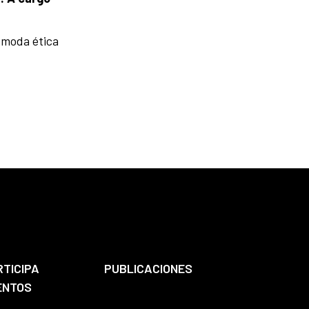
e moda ética
RTICIPA
PUBLICACIONES
ENTOS