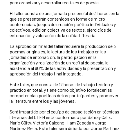
para organizar y desarrollar recitales de poesía.
El taller consta de una jornada presencial de 3 horas, en la
que se presentarán contenidos en forma de micro
conferencias, juegos de creación poética individuales y
colectivos, edición colectiva de textos, ejercicios de
entonación y valoración de la calidad literaria.
La aprobación final del taller requiere la producción de 3
poemas originales, la lectura de los trabajos en las
jornadas de entonación, la participación en la
organización y realización de un recital de poesía, la
asistencia al 80% de las actividades y la presentación y
aprobación del trabajo final integrado.
Este taller, que consta de 12 horas de trabajo teórico y
práctico en total, y tiene como objetivo fortalecer las
competencias poéticas de los participantes y promover
la literatura entre los y las jóvenes.
Será impartido por el equipo de capacitación en técnicas
literarias del CLEH está conformado por Sahray Cálix,
Mario Güity, Victoria Galeano, Iliam Zepeda y Jorge
Martínez Mejía. Este taler será dirigido por Jorge Martínez