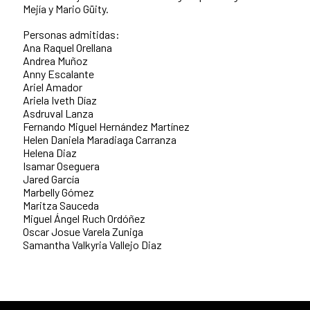
Mejía y Mario Güity.
Personas admitidas:
Ana Raquel Orellana
Andrea Muñoz
Anny Escalante
Ariel Amador
Ariela Iveth Díaz
Asdruval Lanza
Fernando Miguel Hernández Martínez
Helen Daniela Maradiaga Carranza
Helena Diaz
Isamar Oseguera
Jared García
Marbelly Gómez
Maritza Sauceda
Miguel Ángel Ruch Ordóñez
Oscar Josue Varela Zuniga
Samantha Valkyria Vallejo Diaz