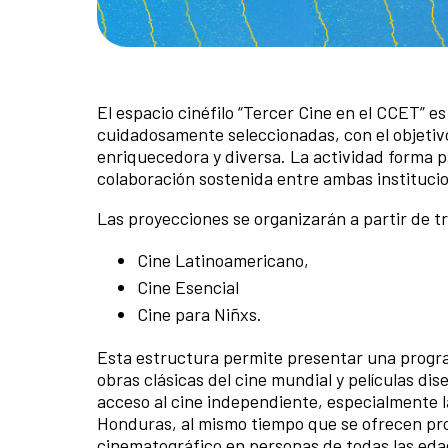
El espacio cinéfilo “Tercer Cine en el CCET” e
cuidadosamente seleccionadas, con el objetiv
enriquecedora y diversa. La actividad forma p
colaboración sostenida entre ambas instituci
Las proyecciones se organizarán a partir de tr
Cine Latinoamericano,
Cine Esencial
Cine para Niñxs.
Esta estructura permite presentar una progr
obras clásicas del cine mundial y películas dis
acceso al cine independiente, especialmente l
Honduras, al mismo tiempo que se ofrecen pro
cinematográfico en personas de todas las edad