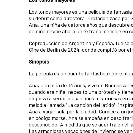
Los tonos mayores es una película de fantasía 
su debut como directora. Protagonizada por So
Ana, una niña de catorce años que descubre qu
de niña recibe ahora un extraño mensaje en có
Coproducción de Argentina y España, fue selec
Cine de Berlín de 2024, donde compitió por el Os
Sinopsis
La película es un cuento fantástico sobre músi
Ana, una niña de 14 años, vive en Buenos Aire
cuando era niña, necesitó una prótesis y tiene
empieza a sentir pulsaciones misteriosas en l
melodía llamada "La canción del latido", inspi
Ana a vagar sola por la ciudad. Conoce a un jo
en código morse. Ana se empeña en descifrarla
desconocido. A medida que se adentra en el la
Las armoniosas vacaciones de invierno se ven 