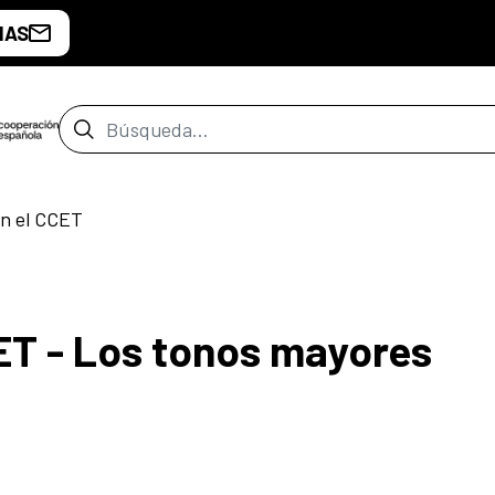
IAS
Barra de búsqueda
en el CCET
CET - Los tonos mayores