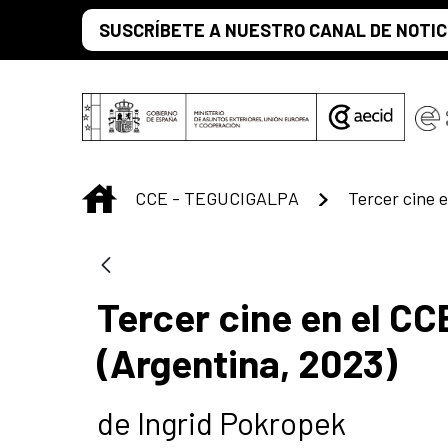
Saltar al contenido principal
SUSCRÍBETE A NUESTRO CANAL DE NOTIC
INICIO
CCE - TEGUCIGALPA
Tercer cine 
Tercer cine en el C
(Argentina, 2023)
de Ingrid Pokropek