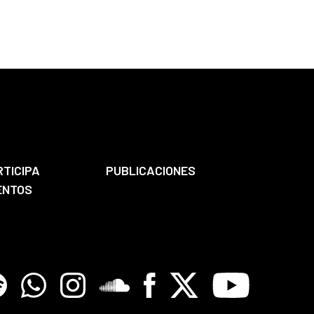
RTICIPA
PUBLICACIONES
ENTOS
tify
Whatsapp
Instagram
Soundclore
Facebook
X
Youtube