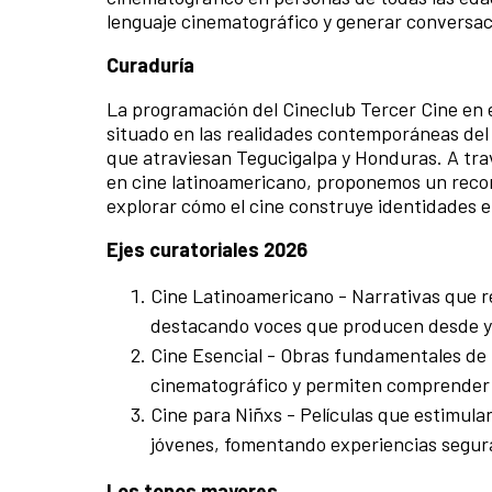
lenguaje cinematográfico y generar conversaci
Curaduría
La programación del Cineclub Tercer Cine en 
situado en las realidades contemporáneas del pa
que atraviesan Tegucigalpa y Honduras. A tra
en cine latinoamericano, proponemos un recor
explorar cómo el cine construye identidades e
Ejes curatoriales 2026
Cine Latinoamericano - Narrativas que rev
destacando voces que producen desde y
Cine Esencial - Obras fundamentales de l
cinematográfico y permiten comprender 
Cine para Niñxs - Películas que estimulan
jóvenes, fomentando experiencias segura
Los tonos mayores