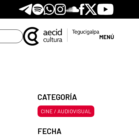
Telegram
Spotify
Whatsapp
Instagram
Soundclore
Facebook
X
Youtube
MENÚ
CATEGORÍA
CINE / AUDIOVISUAL
FECHA