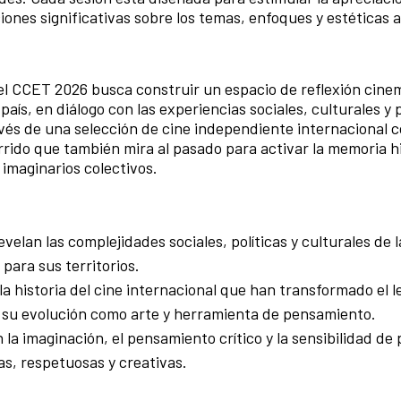
ones significativas sobre los temas, enfoques y estéticas 
el CCET 2026 busca construir un espacio de reflexión cine
ís, en diálogo con las experiencias sociales, culturales y p
vés de una selección de cine independiente internacional c
rido que también mira al pasado para activar la memoria hi
 imaginarios colectivos.
elan las complejidades sociales, políticas y culturales de l
 para sus
territorios.
a historia del cine internacional que han transformado el 
su evolución como arte y herramienta de pensamiento.
 la imaginación, el pensamiento crítico y la sensibilidad de
s, respetuosas y creativas.