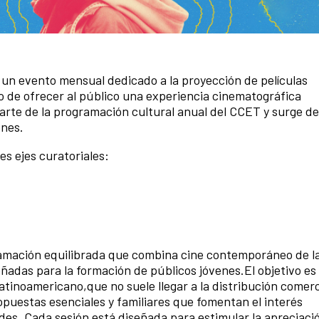
s un evento mensual dedicado a la proyección de películas
o de ofrecer al público una experiencia cinematográfica
arte de la programación cultural anual del CCET y surge d
ones.
es ejes curatoriales:
amación equilibrada que combina cine contemporáneo de la
eñadas para la formación de públicos jóvenes.El objetivo es f
atinoamericano,que no suele llegar a la distribución comerc
puestas esenciales y familiares que fomentan el interés
es. Cada sesión está diseñada para estimular la apreciaci