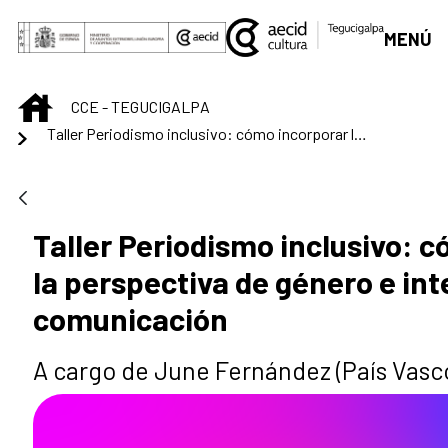
Saltar al contenido principal
MENÚ
INICIO
CCE - TEGUCIGALPA
Taller Periodismo inclusivo: cómo incorporar la perspectiva de género e interseccional a la comunicación
Taller Periodismo inclusivo: 
la perspectiva de género e int
comunicación
A cargo de June Fernández (País Vasc