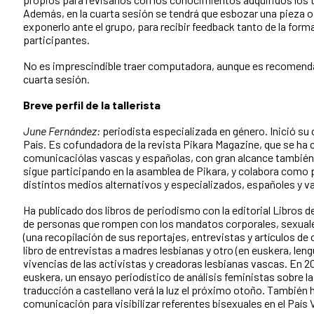
Además, en la cuarta sesión se tendrá que esbozar una pieza 
exponerlo ante el grupo, para recibir feedback tanto de la form
participantes.
No es imprescindible traer computadora, aunque es recomendabl
cuarta sesión.
Breve perfil de la tallerista
June Fernández:
periodista especializada en género. Inició su c
País. Es cofundadora de la revista Pikara Magazine, que se ha 
comunicaciólas vascas y españolas, con gran alcance también
sigue participando en la asamblea de Pikara, y colabora como 
distintos medios alternativos y especializados, españoles y v
Ha publicado dos libros de periodismo con la editorial Libros de
de personas que rompen con los mandatos corporales, sexuales 
(una recopilación de sus reportajes, entrevistas y artículos de
libro de entrevistas a madres lesbianas y otro (en euskera, lengu
vivencias de las activistas y creadoras lesbianas vascas. En 2
euskera, un ensayo periodístico de análisis feministas sobre l
traducción a castellano verá la luz el próximo otoño. También
comunicación para visibilizar referentes bisexuales en el País 