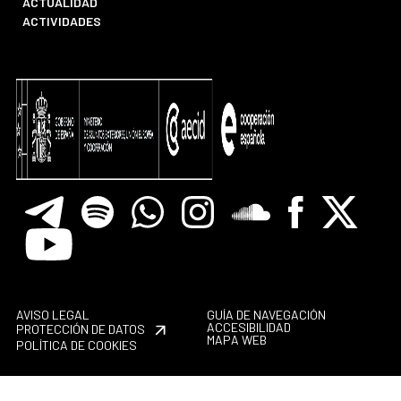
ACTUALIDAD
ACTIVIDADES
Telegram
Spotify
Whatsapp
Instagram
Soundclore
Facebook
X
Youtube
AVISO LEGAL
GUÍA DE NAVEGACIÓN
ACCESIBILIDAD
PROTECCIÓN DE DATOS
MAPA WEB
POLÍTICA DE COOKIES