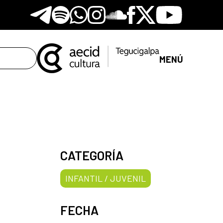
Telegram
Spotify
Whatsapp
Instagram
Soundclore
Facebook
X
Youtube
MENÚ
CATEGORÍA
INFANTIL / JUVENIL
FECHA