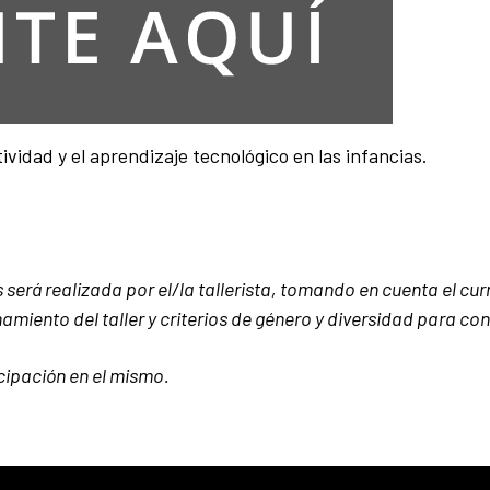
vidad y el aprendizaje tecnológico en las infancias.
 será realizada por el/la tallerista, tomando en cuenta el cu
hamiento del taller y criterios de género y diversidad para co
icipación en el mismo.