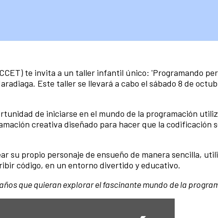
CCET) te invita a un taller infantil único: 'Programando pe
radiaga. Este taller se llevará a cabo el sábado 8 de octub
ortunidad de iniciarse en el mundo de la programación utili
ramación creativa diseñado para hacer que la codificación 
ar su propio personaje de ensueño de manera sencilla, uti
ribir código, en un entorno divertido y educativo.
 14 años que quieran explorar el fascinante mundo de la progra