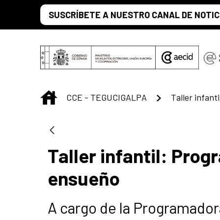
Saltar al contenido principal
SUSCRÍBETE A NUESTRO CANAL DE NOTIC
INICIO
CCE - TEGUCIGALPA
Taller infantil: Pr
ensueño
A cargo de la Programador