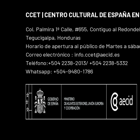
CCET | CENTRO CULTURAL DE ESPAÑA E
Col. Palmira 1ª Calle, #655, Contiguo al Redonde
Tegucigalpa, Honduras
Horario de apertura al público de Martes a sáb
Correo electrónico : info.ccet@aecid.es
Teléfono:+504 2238-2013/ +504 2238-5332
Whatsapp: +504-9480-1786