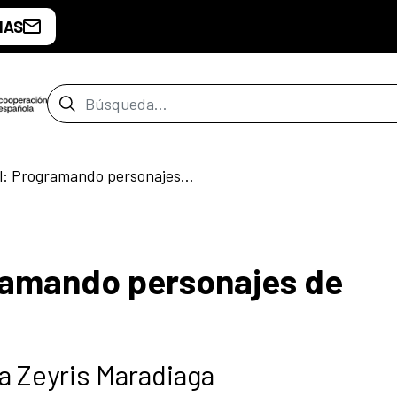
IAS
Barra de búsqueda
Taller infantil: Programando personajes de ensueño
ogramando personajes de
a Zeyris Maradiaga