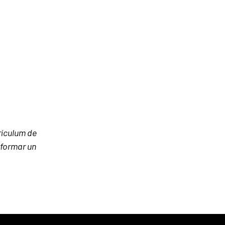
rrículum de
nformar un