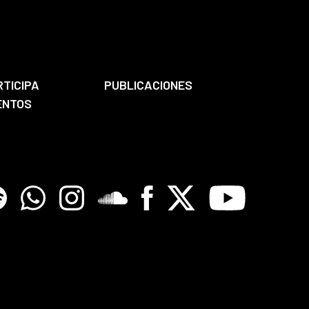
RTICIPA
PUBLICACIONES
ENTOS
tify
Whatsapp
Instagram
Soundclore
Facebook
X
Youtube