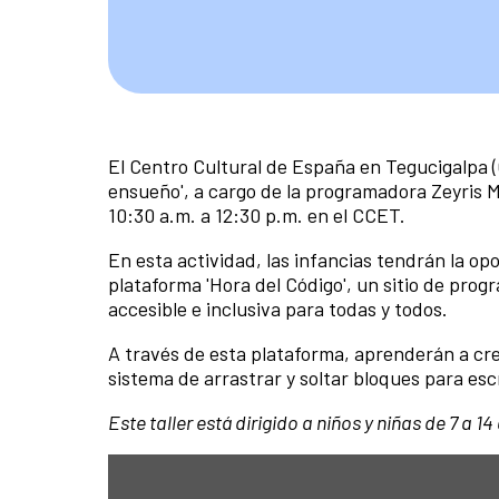
El Centro Cultural de España en Tegucigalpa (
ensueño', a cargo de la programadora Zeyris Ma
10:30 a.m. a 12:30 p.m. en el CCET.
En esta actividad, las infancias tendrán la op
plataforma 'Hora del Código', un sitio de prog
accesible e inclusiva para todas y todos.
A través de esta plataforma, aprenderán a cre
sistema de arrastrar y soltar bloques para esc
Este taller está dirigido a niños y niñas de 7 a