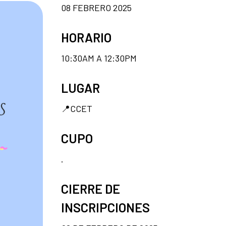
08 FEBRERO 2025
HORARIO
10:30AM A 12:30PM
LUGAR
📍CCET
CUPO
.
CIERRE DE
INSCRIPCIONES