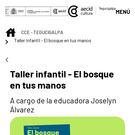
Saltar al contenido principal
MENÚ
INICIO
CCE - TEGUCIGALPA
Taller infantil - El bosque en tus manos
Taller infantil - El bosque
en tus manos
A cargo de la educadora Joselyn
Álvarez