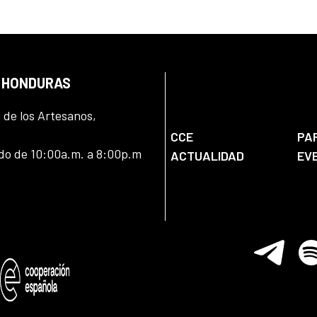
N HONDURAS
l de los Artesanos,
CCE
PA
ado de 10:00a.m. a 8:00p.m
ACTUALIDAD
EV
Telegram
Spo