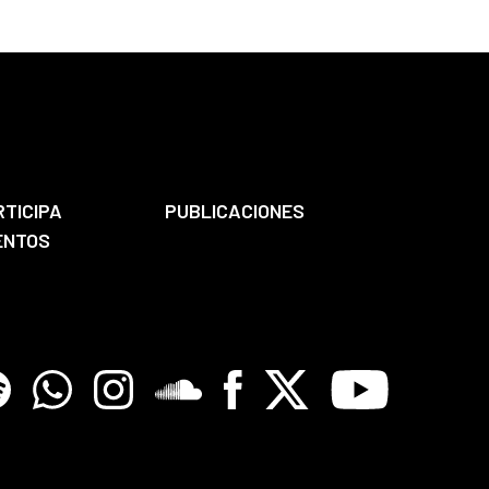
RTICIPA
PUBLICACIONES
ENTOS
tify
Whatsapp
Instagram
Soundclore
Facebook
X
Youtube