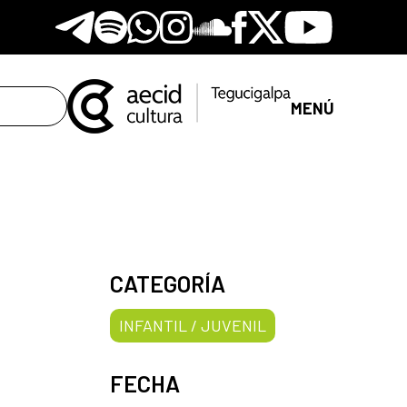
Telegram
Spotify
Whatsapp
Instagram
Soundclore
Facebook
X
Youtube
MENÚ
CATEGORÍA
INFANTIL / JUVENIL
FECHA