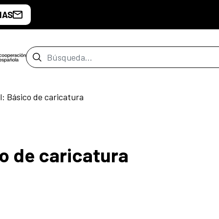
IAS
Barra de búsqueda
il: Básico de caricatura
co de caricatura