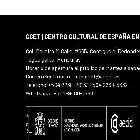
CCET | CENTRO CULTURAL DE ESPAÑA E
Col. Palmira 1ª Calle, #655, Contiguo al Redonde
Tegucigalpa, Honduras
Horario de apertura al público de Martes a sáb
Correo electrónico : info.ccet@aecid.es
Teléfono:+504 2238-2013/ +504 2238-5332
Whatsapp: +504-9480-1786