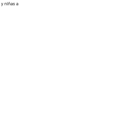
 y niñas a