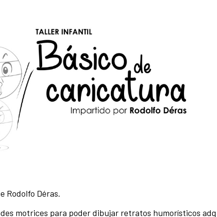
de Rodolfo Déras.
dades motrices para poder dibujar retratos humorísticos ad