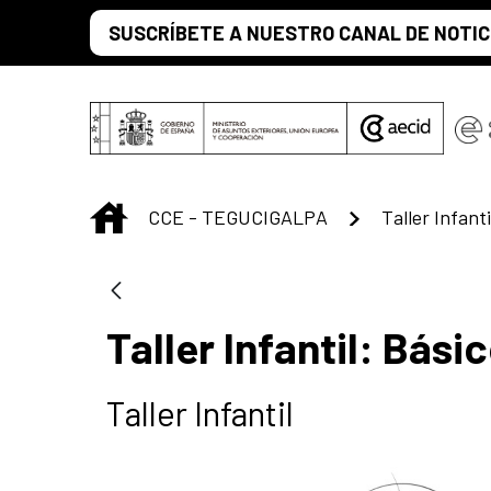
Saltar al contenido principal
SUSCRÍBETE A NUESTRO CANAL DE NOTIC
INICIO
CCE - TEGUCIGALPA
Taller Infant
Taller Infantil: Bási
Taller Infantil