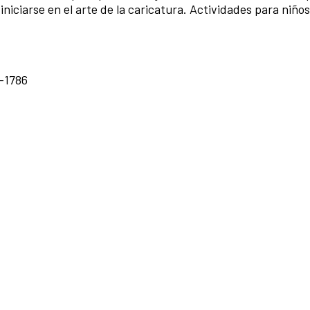
niciarse en el arte de la caricatura. Actividades para niños
T
0-1786