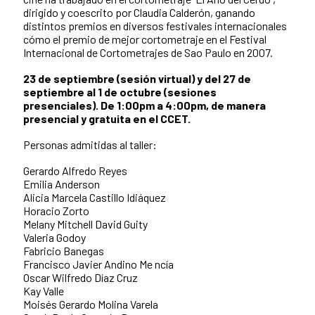
dirigido y coescrito por Claudia Calderón, ganando
distintos premios en diversos festivales internacionales
cómo el premio de mejor cortometraje en el Festival
Internacional de Cortometrajes de Sao Paulo en 2007.
23 de septiembre (sesión virtual) y del 27 de
septiembre al 1 de octubre (sesiones
presenciales). De 1:00pm a 4:00pm, de manera
presencial y gratuita en el CCET.
Personas admitidas al taller:
Gerardo Alfredo Reyes
Emilia Anderson
Alicia Marcela Castillo Idiáquez
Horacio Zorto
Melany Mitchell David Guity
Valeria Godoy
Fabricio Banegas
Francisco Javier Andino Me ncía
Oscar Wilfredo Díaz Cruz
Kay Valle
Moisés Gerardo Molina Varela