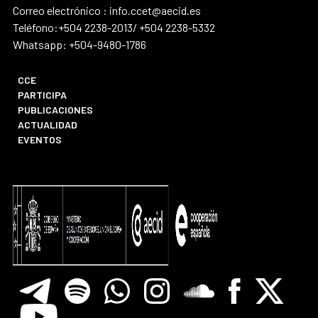
Correo electrónico : info.ccet@aecid.es
Teléfono:+504 2238-2013/ +504 2238-5332
Whatsapp: +504-9480-1786
CCE
PARTICIPA
PUBLICACIONES
ACTUALIDAD
EVENTOS
Telegram
Spotify
Whatsapp
Instagram
Soundclore
Facebook
X
Youtube