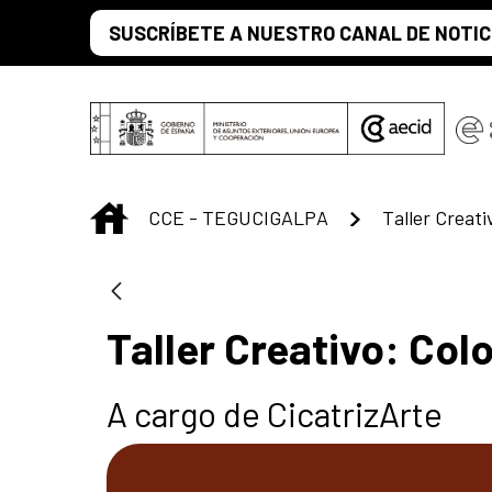
Saltar al contenido principal
SUSCRÍBETE A NUESTRO CANAL DE NOTIC
INICIO
CCE - TEGUCIGALPA
Taller Creat
Taller Creativo: Co
A cargo de CicatrizArte