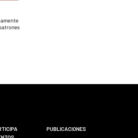
nicamente
 patrones
RTICIPA
PUBLICACIONES
ENTOS