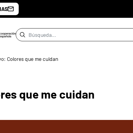
IAS
Barra de búsqueda
ivo: Colores que me cuidan
lores que me cuidan