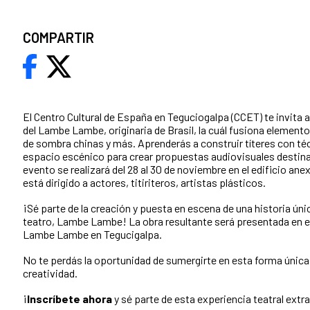
COMPARTIR
El Centro Cultural de España en Teguciogalpa (CCET) te invita a
del Lambe Lambe, originaria de Brasil, la cuál fusiona elemento
de sombra chinas y más. Aprenderás a construir títeres con té
espacio escénico para crear propuestas audiovisuales destinada
evento se realizará del 28 al 30 de noviembre en el edificio anex
está dirigido a actores, titiriteros, artistas plásticos.
¡Sé parte de la creación y puesta en escena de una historia úni
teatro, Lambe Lambe! La obra resultante será presentada en el
Lambe Lambe en Tegucigalpa.
No te perdás la oportunidad de sumergirte en esta forma única 
creatividad.
¡
Inscríbete ahora
y sé parte de esta experiencia teatral extra