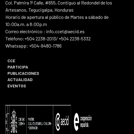
Col. Palmira 1ª Calle, #655, Contiguo al Redondel de los
Artesanos, Tegucigalpa, Honduras
Horario de apertura al público de Martes a sábado de
10:00a.m. a 8:00p.m
Correo electrónico : info.ccet@aecid.es
Teléfono:+504 2238-2013/ +504 2238-5332
Whatsapp: +504-9480-1786
CCE
PARTICIPA
PUBLICACIONES
ACTUALIDAD
EVENTOS