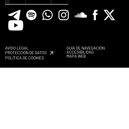
Telegram
Spotify
Whatsapp
Instagram
Soundclore
Facebook
X
Youtube
AVISO LEGAL
GUÍA DE NAVEGACIÓN
ACCESIBILIDAD
PROTECCIÓN DE DATOS
MAPA WEB
POLÍTICA DE COOKIES