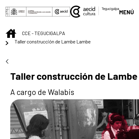
Saltar al contenido principal
MENÚ
INICIO
CCE - TEGUCIGALPA
Taller construcción de Lambe Lambe
Taller construcción de Lamb
A cargo de Walabis