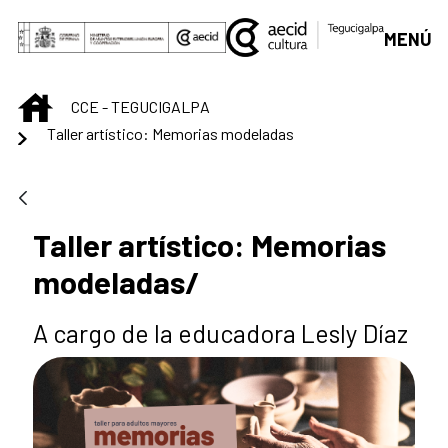
Saltar al contenido principal
MENÚ
INICIO
CCE - TEGUCIGALPA
Taller artístico: Memorias modeladas
Taller artístico: Memorias
modeladas/
A cargo de la educadora Lesly Díaz