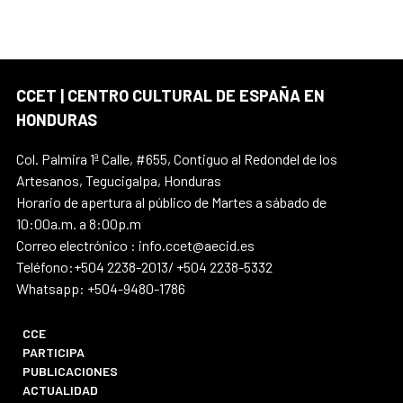
CCET | CENTRO CULTURAL DE ESPAÑA EN
HONDURAS
Col. Palmira 1ª Calle, #655, Contiguo al Redondel de los
Artesanos, Tegucigalpa, Honduras
Horario de apertura al público de Martes a sábado de
10:00a.m. a 8:00p.m
Correo electrónico : info.ccet@aecid.es
Teléfono:+504 2238-2013/ +504 2238-5332
Whatsapp: +504-9480-1786
CCE
PARTICIPA
PUBLICACIONES
ACTUALIDAD