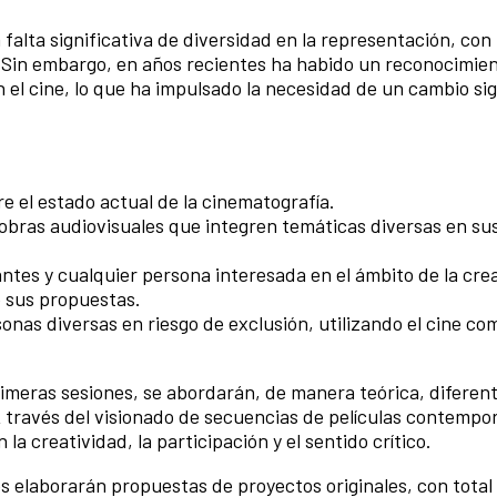
a falta significativa de diversidad en la representación, con
. Sin embargo, en años recientes ha habido un reconocimie
n el cine, lo que ha impulsado la necesidad de un cambio sig
re el estado actual de la cinematografía.
obras audiovisuales que integren temáticas diversas en su
antes y cualquier persona interesada en el ámbito de la cre
e sus propuestas.
onas diversas en riesgo de exclusión, utilizando el cine co
primeras sesiones, se abordarán, de manera teórica, diferen
 A través del visionado de secuencias de películas contempo
a creatividad, la participación y el sentido crítico.
tes elaborarán propuestas de proyectos originales, con total