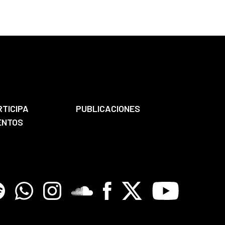
RTICIPA
PUBLICACIONES
ENTOS
tify
Whatsapp
Instagram
Soundclore
Facebook
X
Youtube