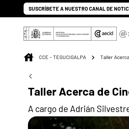
Saltar al contenido principal
SUSCRÍBETE A NUESTRO CANAL DE NOTIC
INICIO
CCE - TEGUCIGALPA
Taller Acerca
Taller Acerca de Cin
A cargo de Adrián Silvestr