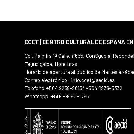
CCET | CENTRO CULTURAL DE ESPAÑA E
Col. Palmira 1ª Calle, #655, Contiguo al Redonde
Tegucigalpa, Honduras
Horario de apertura al público de Martes a sáb
Correo electrónico : info.ccet@aecid.es
Teléfono:+504 2238-2013/ +504 2238-5332
Whatsapp: +504-9480-1786