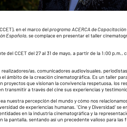
CCET), en el marco del
programa
ACERCA de Capacitación 
ción Española,
se complace en presentar el taller cinematogr
ente del CCET del 27 al 31 de mayo, a partir de la 1:00 p.m., 
, realizadores/as, comunicadores audiovisuales, periodistas
 el ámbito de la creación cinematográfica. Es un taller par
on proyectos que visionan la convivencia respetuosa, los res
 transmitir a través del cine sus experiencias y testimoni
dea nuestra percepción del mundo y cómo nos relacionamo
 diversidad de experiencias humanas. 'Cine y Diversidad' se 
dentidades en la industria cinematográfica y la representac
n la pantalla, sentando así un precedente valioso para las 