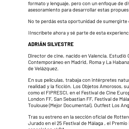
formato y lenguaje, pero con un enfoque de d
asesoramiento para desarrollar estas propuesta
No te perdás esta oportunidad de sumergirte e
¡Inscríbete ahora y sé parte de esta experienc
ADRIÁN SILVESTRE
Director de cine, nacido en Valencia. Estudió 
Contemporáneo en Madrid, Roma y La Habana. 
de Velázquez.
En sus películas, trabaja con intérpretes natur
realidad y la ficción. Los Objetos Amorosos, 
como el FIPRESCI, en el Festival de Cine Euro
London FF, San Sebastian FF, Festival de Mál
Toulouse (Mejor Documental), Outfest Los Ang
Tras su estreno en la sección oficial de Rotte
Jurado en el 25 Festival de Málaga , el Premio