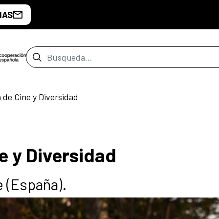
IAS
Barra de búsqueda
 de Cine y Diversidad
e y Diversidad
e (España).