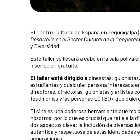
El Centro Cultural de España en Tegucigalpa (
Desarrollo en el Sector Cultural de la Coopera
y Diversidad'.
Este taller se llevará a cabo en la sala polival
inscripción gratuita.
El taller está dirigido a
cineastas, guionistas
estudiantes y cualquier persona interesada en
directores, directoras, guionistas y artistas c
testimonios y las personas LGTBQ+ que quieren
El cine es una poderosa herramienta que mol
nosotros, por lo que es crucial que refleje la
dos aspectos clave: la inclusión de diversas i
auténtica y respetuosa de estas identidades e
generaciones.