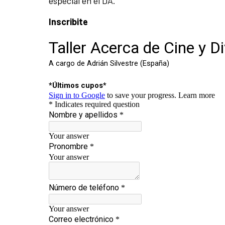
especial en el DA.
Inscribite