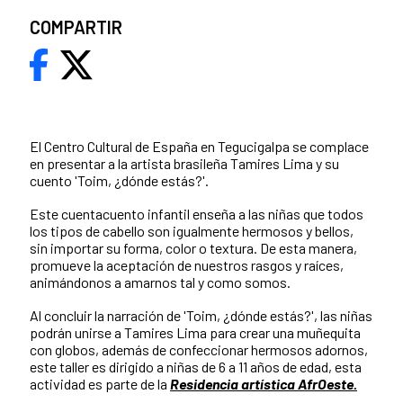
COMPARTIR
El Centro Cultural de España en Tegucigalpa se complace
en presentar a la artista brasileña Tamires Lima y su
cuento 'Toim, ¿dónde estás?'.
Este cuentacuento infantil enseña a las niñas que todos
los tipos de cabello son igualmente hermosos y bellos,
sin importar su forma, color o textura. De esta manera,
promueve la aceptación de nuestros rasgos y raíces,
animándonos a amarnos tal y como somos.
Al concluir la narración de 'Toim, ¿dónde estás?', las niñas
podrán unirse a Tamires Lima para crear una muñequita
con globos, además de confeccionar hermosos adornos,
este taller es dirigido a niñas de 6 a 11 años de edad, esta
actividad es parte de la
Residencia artística AfrOeste.