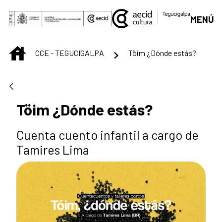
Saltar al contenido principal
MENÚ
INICIO
CCE - TEGUCIGALPA
Töim ¿Dónde estás?
Töim ¿Dónde estás?
Cuenta cuento infantil a cargo de
Tamires Lima