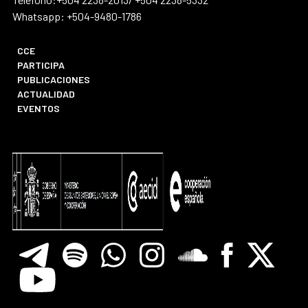
Whatsapp: +504-9480-1786
CCE
PARTICIPA
PUBLICACIONES
ACTUALIDAD
EVENTOS
Telegram
Spotify
Whatsapp
Instagram
Soundclore
Facebook
X
Youtube