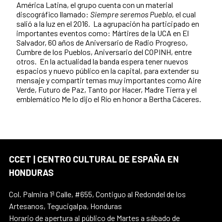
América Latina, el grupo cuenta con un material
discográfico llamado:
Siempre seremos Pueblo
, el cual
salió a la luz en el 2016. La agrupación ha participado en
importantes eventos como: Mártires de la UCA en El
Salvador, 60 años de Aniversario de Radio Progreso,
Cumbre de los Pueblos, Aniversario del COPINH, entre
otros. En la actualidad la banda espera tener nuevos
espacios y nuevo público en la capital, para extender su
mensaje y compartir temas muy importantes como Aire
Verde, Futuro de Paz, Tanto por Hacer, Madre Tierra y el
emblemático Me lo dijo el Río en honor a Bertha Cáceres.
CCET | CENTRO CULTURAL DE ESPAÑA EN
HONDURAS
Col. Palmira 1ª Calle, #655, Contiguo al Redondel de los
Artesanos, Tegucigalpa, Honduras
Horario de apertura al público de Martes a sábado de