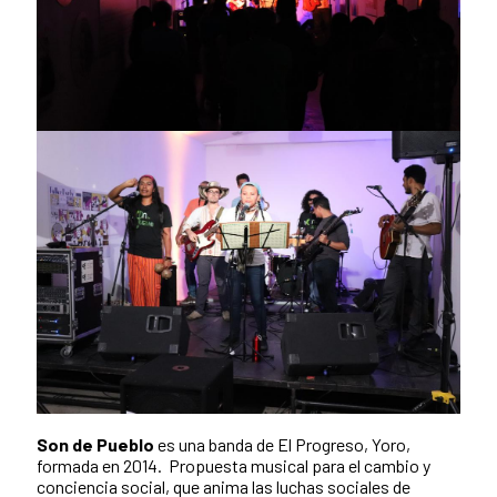
Son de Pueblo
es una banda de El Progreso, Yoro,
formada en 2014. Propuesta musical para el cambio y
conciencia social, que anima las luchas sociales de