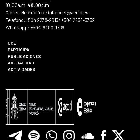
10:00a.m. a 8:00p.m
Correo electrónico : info.ccet@aecid.es
Teléfono:+504 2238-2013/ +504 2238-5332
Whatsapp: +504-9480-1786
CCE
PARTICIPA
PUBLICACIONES
ACTUALIDAD
ACTIVIDADES
Telegram
Spotify
Whatsapp
Instagram
Soundclore
Facebook
X