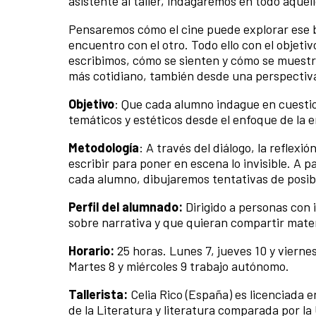
asistente al taller, indagaremos en todo aquell
Pensaremos cómo el cine puede explorar ese bas
encuentro con el otro. Todo ello con el objetiv
escribimos, cómo se sienten y cómo se muestra
más cotidiano, también desde una perspectiv
Objetivo
: Que cada alumno indague en cuestio
temáticos y estéticos desde el enfoque de la 
Metodología
: A través del diálogo, la reflexi
escribir para poner en escena lo invisible. A p
cada alumno, dibujaremos tentativas de posib
Perfil del alumnado:
Dirigido a personas con 
sobre narrativa y que quieran compartir mater
Horario:
25 horas. Lunes 7, jueves 10 y viernes
Martes 8 y miércoles 9 trabajo autónomo.
Tallerista:
Celia Rico (España) es licenciada 
de la Literatura y literatura comparada por l