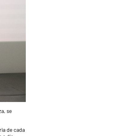
za, se
ria de cada