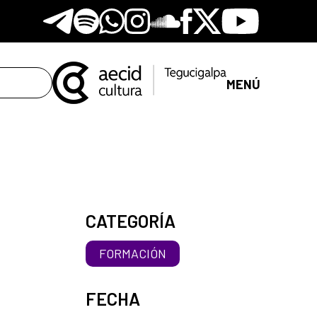
Telegram
Spotify
Whatsapp
Instagram
Soundclore
Facebook
X
Youtube
MENÚ
CATEGORÍA
FORMACIÓN
FECHA