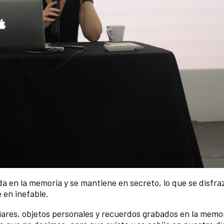
rda en la memoria y se mantiene en secreto, lo que se disfra
 en inefable.
liares, objetos personales y recuerdos grabados en la memo