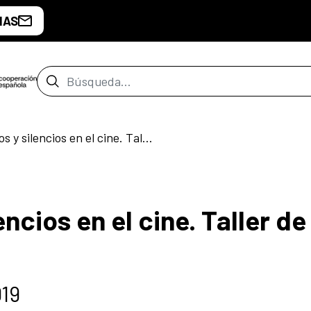
IAS
Barra de búsqueda
Sobre secretos y silencios en el cine. Taller de escritura de guion
ncios en el cine. Taller de
019