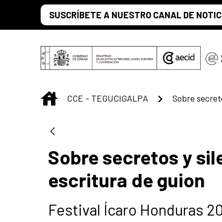
Saltar al contenido principal
SUSCRÍBETE A NUESTRO CANAL DE NOTIC
INICIO
CCE - TEGUCIGALPA
Sobre secretos y sile
escritura de guion
Festival Ícaro Honduras 2