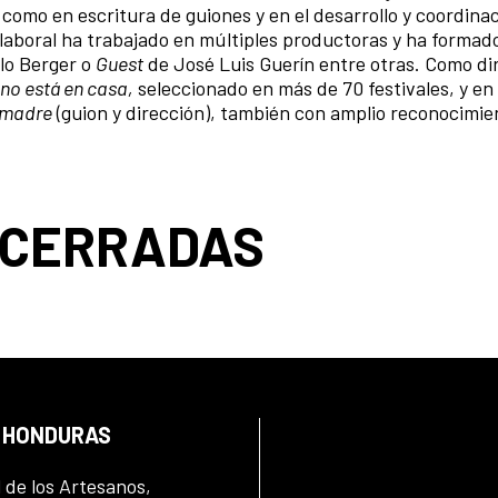
 como en escritura de guiones y en el desarrollo y coordina
laboral ha trabajado en múltiples productoras y ha formado
lo Berger o
Guest
de José Luis Guerín entre otras. Como di
 no está en casa,
seleccionado en más de 70 festivales, y en
a madre
(guion y dirección), también con amplio reconocimie
 CERRADAS
N HONDURAS
l de los Artesanos,