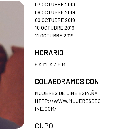
07 OCTUBRE 2019
08 OCTUBRE 2019
09 OCTUBRE 2019
10 OCTUBRE 2019
11 OCTUBRE 2019
HORARIO
8 A.M. A 3 P.M.
COLABORAMOS CON
MUJERES DE CINE ESPAÑA
HTTP://WWW.MUJERESDEC
INE.COM/
CUPO