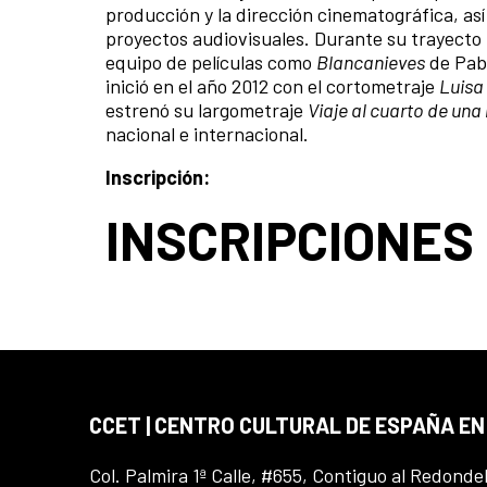
producción y la dirección cinematográfica, así
proyectos audiovisuales. Durante su trayecto 
equipo de películas como
Blancanieves
de Pab
inició en el año 2012 con el cortometraje
Luisa
estrenó su largometraje
Viaje al cuarto de un
nacional e internacional.
Inscripción:
INSCRIPCIONES
CCET | CENTRO CULTURAL DE ESPAÑA E
Col. Palmira 1ª Calle, #655, Contiguo al Redonde