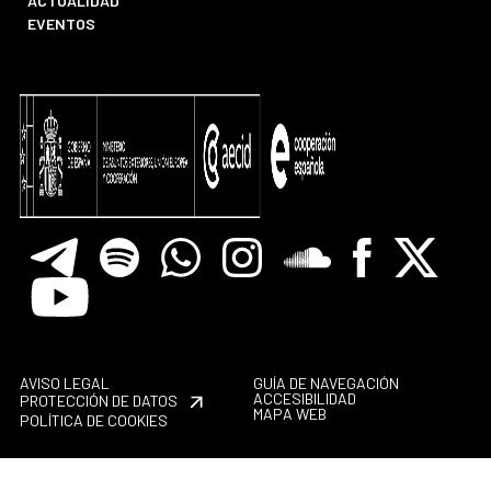
ACTUALIDAD
EVENTOS
Telegram
Spotify
Whatsapp
Instagram
Soundclore
Facebook
X
Youtube
AVISO LEGAL
GUÍA DE NAVEGACIÓN
ACCESIBILIDAD
PROTECCIÓN DE DATOS
MAPA WEB
POLÍTICA DE COOKIES