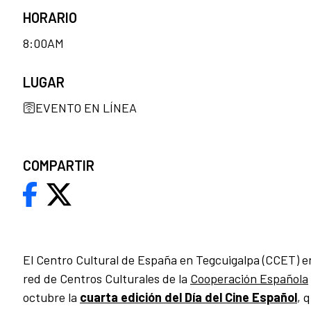
HORARIO
8:00AM
LUGAR
🛜EVENTO EN LÍNEA
COMPARTIR
​El Centro Cultural de España en Tegcuigalpa (CCET) e
red de Centros Culturales de la
Cooperación Española
octubre la
cuarta edición del Día del Cine Español
, 