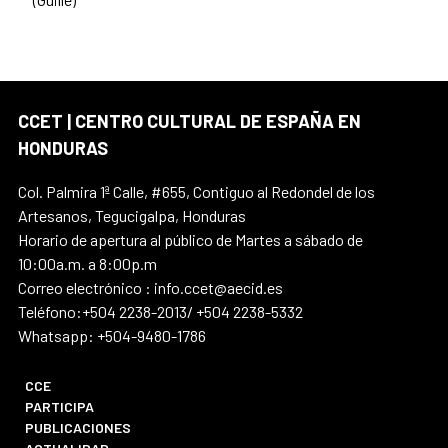
CCET | CENTRO CULTURAL DE ESPAÑA EN
HONDURAS
Col. Palmira 1ª Calle, #655, Contiguo al Redondel de los
Artesanos, Tegucigalpa, Honduras
Horario de apertura al público de Martes a sábado de
10:00a.m. a 8:00p.m
Correo electrónico : info.ccet@aecid.es
Teléfono:+504 2238-2013/ +504 2238-5332
Whatsapp: +504-9480-1786
CCE
PARTICIPA
PUBLICACIONES