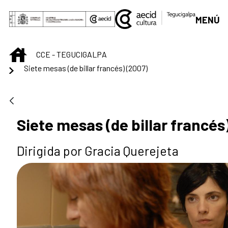
Saltar al contenido principal
MENÚ
INICIO
CCE - TEGUCIGALPA
Siete mesas (de billar francés) (2007)
Siete mesas (de billar francés
Dirigida por Gracia Querejeta