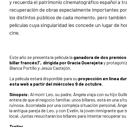
y recuerda el patrimonio cinematográfico español a tra
recuperación de obras especialmente importantes por
los distintos públicos de cada momento, pero también
películas cuya singularidad les concede un lugar de h
cine.
Este año se presenta la película la
ganadora de dos premios
billar francés)”, dirigida por Gracia Querejeta
y protagoniz
Blanca Portillo y Jesús Castejón.
La película estará disponible para su
proyección en línea du
esta web a partir del miércoles 9 de octubre.
Sinopsis:
Al morir Leo, su padre, Ángela viaja con su hijo Guille
entera de que el negocio familiar, unos billares, está en una sit
ruinosa. Acorralada por una compleja situación personal, Ángel
la antigua pareja de Leo, y con Evelin, la joven inmigrante que t
local. Juntas resucitarán los billares para intentar recuperar su 
Trailer