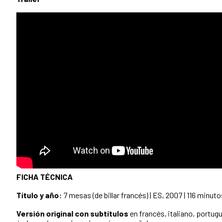
FICHA TÉCNICA
Título y año:
7 mesas (de billar francés) | ES, 2007 | 116 minuto
V
ersión original con subtítulos
en francés, italiano, portugu