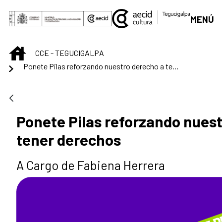
Saltar al contenido principal
MENÚ
INICIO
CCE - TEGUCIGALPA
Ponete Pilas reforzando nuestro derecho a tener derechos
Ponete Pilas reforzando nues
tener derechos
A Cargo de Fabiena Herrera