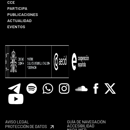
CCE
PARTICIPA
PUBLICACIONES
ACTUALIDAD
EVENTOS
Telegram
Spotify
Whatsapp
Instagram
Soundclore
Facebook
X
Youtube
AVISO LEGAL
GUÍA DE NAVEGACIÓN
ACCESIBILIDAD
PROTECCIÓN DE DATOS
MAPA WEB