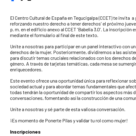
El Centro Cultural de España en Tegucigalpa (CCET) te invita a 
reforzando nuestro derecho a tener derechos' el próximo jueves
p. m. en el edificio anexo al CCET 'Babelia 3.0'. La inscripción 
mediante el formulario al final de este texto.
Unite a nosotras para participar en un panel interactivo con 
derechos de la mujer. Posteriormente, dividiremos a las asis
para discutir temas cruciales relacionados con los derechos de 
género. A través de tarjetas temáticas, cada mesa se sumergi
enriquecedores.
Este evento ofrece una oportunidad única para reflexionar sobre
sociedad actual y para abordar temas fundamentales que afectan
todas tendrán la oportunidad de compartir los aspectos más 
conversaciones, fomentando así la construcción de una comun
Unite a nosotras y sé parte de esta valiosa conversación.
¡Es momento de Ponerte Pilas y validar tu rol como mujer!
Inscripciones