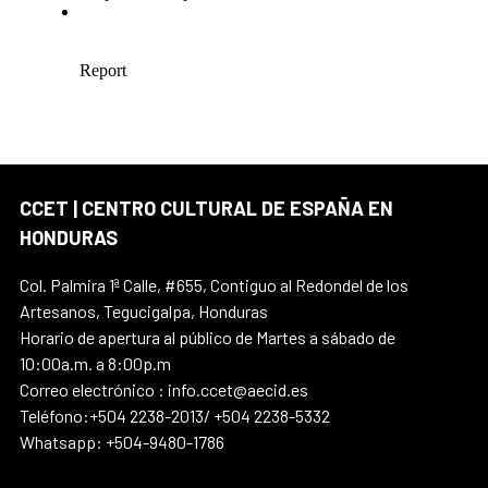
CCET | CENTRO CULTURAL DE ESPAÑA EN
HONDURAS
Col. Palmira 1ª Calle, #655, Contiguo al Redondel de los
Artesanos, Tegucigalpa, Honduras
Horario de apertura al público de Martes a sábado de
10:00a.m. a 8:00p.m
Correo electrónico : info.ccet@aecid.es
Teléfono:+504 2238-2013/ +504 2238-5332
Whatsapp: +504-9480-1786