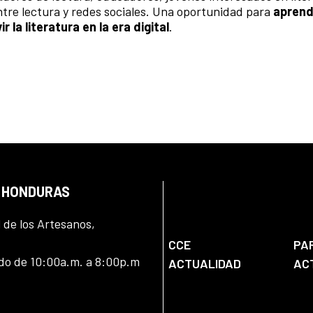
ntre lectura y redes sociales. Una oportunidad para
aprend
 la literatura en la era digital
.
N HONDURAS
l de los Artesanos,
CCE
PA
ado de 10:00a.m. a 8:00p.m
ACTUALIDAD
AC