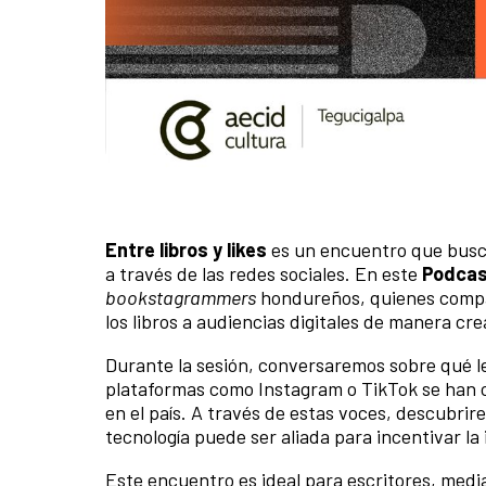
Entre libros y likes
es un encuentro que busca
a través de las redes sociales. En este
Podcas
bookstagrammers
hondureños, quienes compar
los libros a audiencias digitales de manera cre
Durante la sesión, conversaremos sobre qué l
plataformas como Instagram o TikTok se han c
en el país. A través de estas voces, descubri
tecnología puede ser aliada para incentivar la 
Este encuentro es ideal para escritores, medi