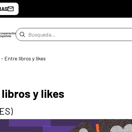
IAS
Barra de búsqueda
- Entre libros y likes
libros y likes
(ES)