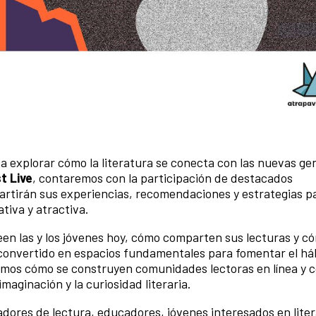
 explorar cómo la literatura se conecta con las nuevas ge
t Live
, contaremos con la participación de destacados
tirán sus experiencias, recomendaciones y estrategias p
ativa y atractiva.
een las y los jóvenes hoy, cómo comparten sus lecturas y c
onvertido en espacios fundamentales para fomentar el háb
remos cómo se construyen comunidades lectoras en línea y 
imaginación y la curiosidad literaria.
adores de lectura, educadores, jóvenes interesados en liter