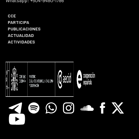
Whatsapp: +504-9480-1786
CCE
PARTICIPA
PUBLICACIONES
ACTUALIDAD
ACTIVIDADES
Telegram
Spotify
Whatsapp
Instagram
Soundclore
Facebook
X
Youtube