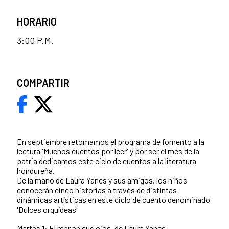
HORARIO
3:00 P.M.
COMPARTIR
En septiembre retomamos el programa de fomento a la
lectura 'Muchos cuentos por leer' y por ser el mes de la
patria dedicamos este ciclo de cuentos a la literatura
hondureña.
De la mano de Laura Yanes y sus amigos, los niños
conocerán cinco historias a través de distintas
dinámicas artísticas en este ciclo de cuento denominado
'Dulces orquídeas'
Martes 1: El mar en sus ojos, de Laura Yanes