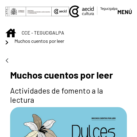
Saltar al contenido principal
MENÚ
INICIO
CCE - TEGUCIGALPA
Muchos cuentos por leer
Muchos cuentos por leer
Actividades de fomento a la
lectura