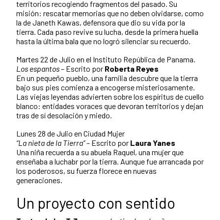
territorios recogiendo fragmentos del pasado. Su
misión: rescatar memorias que no deben olvidarse, como
la de Janeth Kawas, defensora que dio su vida por la
tierra. Cada paso revive su lucha, desde la primera huella
hasta la última bala que no logró silenciar su recuerdo.
Martes 22 de Julio en el Instituto República de Panama.
Los espantos
– Escrito por
Roberta Reyes
En un pequeño pueblo, una familia descubre que la tierra
bajo sus pies comienza a encogerse misteriosamente.
Las viejas leyendas advierten sobre los espíritus de cuello
blanco: entidades voraces que devoran territorios y dejan
tras de sí desolación y miedo.
Lunes 28 de Julio en Ciudad Mujer
“La nieta de la Tierra”
– Escrito por
Laura Yanes
Una niña recuerda a su abuela Raquel, una mujer que
enseñaba a luchabr por la tierra. Aunque fue arrancada por
los poderosos, su fuerza florece en nuevas
generaciones.
Un proyecto con sentido