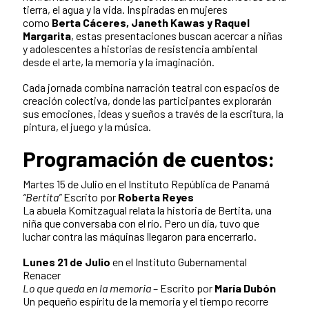
tierra, el agua y la vida. Inspiradas en mujeres
como
Berta Cáceres, Janeth Kawas y Raquel
Margarita
, estas presentaciones buscan acercar a niñas
y adolescentes a historias de resistencia ambiental
desde el arte, la memoria y la imaginación.
Cada jornada combina narración teatral con espacios de
creación colectiva, donde las participantes explorarán
sus emociones, ideas y sueños a través de la escritura, la
pintura, el juego y la música.
Programación de cuentos:
Martes 15 de Julio en el Instituto República de Panamá
“Bertita”
Escrito por
Roberta Reyes
La abuela Komitzagual relata la historia de Bertita, una
niña que conversaba con el río. Pero un día, tuvo que
luchar contra las máquinas llegaron para encerrarlo.
Lunes 21 de Julio
en el Instituto Gubernamental
Renacer
Lo que queda en la memoria
– Escrito por
María Dubón
Un pequeño espíritu de la memoria y el tiempo recorre