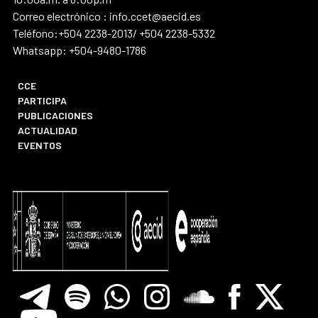
Correo electrónico : info.ccet@aecid.es
Teléfono:+504 2238-2013/ +504 2238-5332
Whatsapp: +504-9480-1786
CCE
PARTICIPA
PUBLICACIONES
ACTUALIDAD
EVENTOS
Telegram
Spotify
Whatsapp
Instagram
Soundclore
Facebook
X