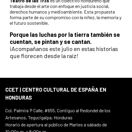
Teatro de las Tr3s
es un colectivo hondureño que
trabaja desde el arte con enfoque en justicia social,
derechos humanos y medioambiente. Esta propuesta
forma parte de su compromiso con la niñez, la memoria y
el futuro sostenible.
Porque las luchas por la tierra también se
cuentan, se pintan y se cantan.
¡Acompañanos este julio en estas historias
que florecen desde la raíz!
CCET | CENTRO CULTURAL DE ESPAÑA EN
HONDURAS
Col. Palmira 1ª Calle, #655, Contiguo al Redondel de los
Artesanos, Tegucigalpa, Honduras
Horario de apertura al público de Martes a sábado de
10:00a.m. a 8:00p.m