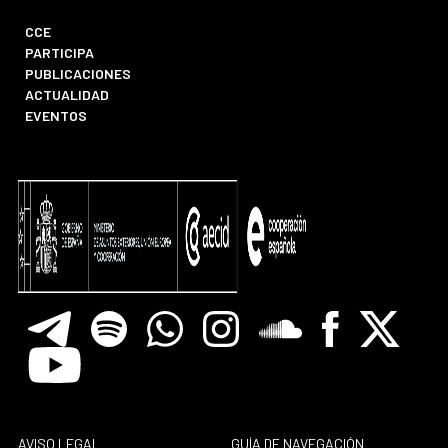
CCE
PARTICIPA
PUBLICACIONES
ACTUALIDAD
EVENTOS
Telegram
Spotify
Whatsapp
Instagram
Soundclore
Facebook
X
Youtube
AVISO LEGAL
GUÍA DE NAVEGACIÓN