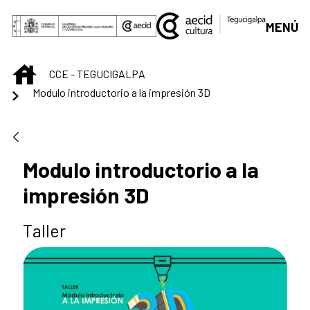
Saltar al contenido principal
MENÚ
INICIO
CCE - TEGUCIGALPA
Modulo introductorio a la impresión 3D
Modulo introductorio a la
impresión 3D
Taller