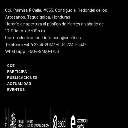
Col. Palmira 1ª Calle, #655, Contiguo al Redondel de los
Artesanos, Tegucigalpa, Honduras
Horario de apertura al público de Martes a sábado de
10:00a.m. a 8:00p.m
Correo electrónico : info.ccet@aecid.es
Teléfono:+504 2238-2013/ +504 2238-5332
Whatsapp: +504-9480-1786
CCE
PARTICIPA
PUBLICACIONES
ACTUALIDAD
EVENTOS