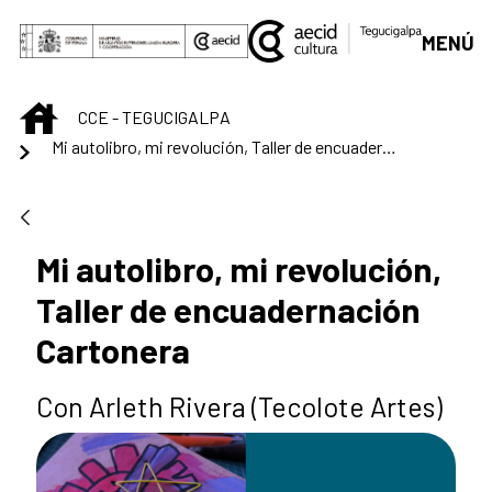
Saltar al contenido principal
MENÚ
INICIO
CCE - TEGUCIGALPA
Mi autolibro, mi revolución, Taller de encuadernación Cartonera
Mi autolibro, mi revolución,
Taller de encuadernación
Cartonera
Con Arleth Rivera (Tecolote Artes)