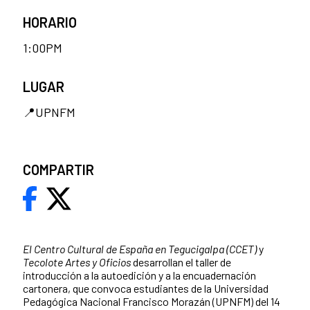
HORARIO
1:00PM
LUGAR
📍UPNFM
COMPARTIR
El Centro Cultural de España en Tegucigalpa (CCET)
y
Tecolote Artes y Oficios
desarrollan el taller de
introducción a la autoedición y a la encuadernación
cartonera, que convoca estudiantes de la Universidad
Pedagógica Nacional Francisco Morazán (UPNFM) del 14