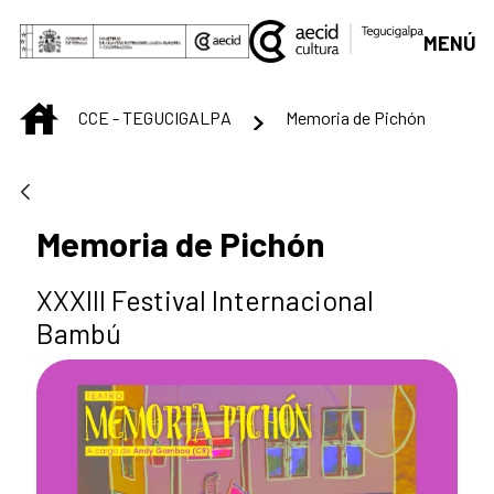
Saltar al contenido principal
MENÚ
INICIO
CCE - TEGUCIGALPA
Memoria de Pichón
Memoria de Pichón
XXXIII Festival Internacional
Bambú