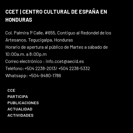
CCET | CENTRO CULTURAL DE ESPAÑA EN
HONDURAS
Col. Palmira 1ª Calle, #655, Contiguo al Redondel de los
Artesanos, Tegucigalpa, Honduras
Horario de apertura al público de Martes a sábado de
10:00a.m. a 8:00p.m
Correo electrónico : info.ccet@aecid.es
Teléfono:+504 2238-2013/ +504 2238-5332
Whatsapp: +504-9480-1786
CCE
PARTICIPA
PUBLICACIONES
ACTUALIDAD
ACTIVIDADES