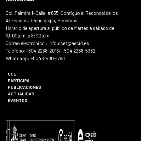
Col. Palmira 1ª Calle, #655, Contiguo al Redondel de los
Artesanos, Tegucigalpa, Honduras
Horario de apertura al público de Martes a sábado de
10:00a.m. a 8:00p.m
Correo electrónico : info.ccet@aecid.es
Teléfono:+504 2238-2013/ +504 2238-5332
Whatsapp: +504-9480-1786
CCE
PARTICIPA
PUBLICACIONES
ACTUALIDAD
EVENTOS