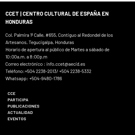
CCET | CENTRO CULTURAL DE ESPAÑA EN
HONDURAS
Col. Palmira 1ª Calle, #655, Contiguo al Redondel de los
Artesanos, Tegucigalpa, Honduras
Horario de apertura al público de Martes a sábado de
10:00a.m. a 8:00p.m
Correo electrónico : info.ccet@aecid.es
Teléfono:+504 2238-2013/ +504 2238-5332
Whatsapp: +504-9480-1786
CCE
PARTICIPA
PUBLICACIONES
ACTUALIDAD
EVENTOS