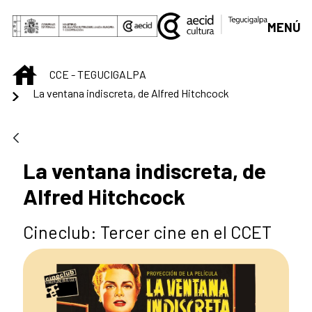
Saltar al contenido principal
MENÚ
INICIO
CCE - TEGUCIGALPA
La ventana indiscreta, de Alfred Hitchcock
La ventana indiscreta, de
Alfred Hitchcock
Cineclub: Tercer cine en el CCET