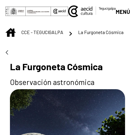
Saltar al contenido principal
MENÚ
INICIO
CCE - TEGUCIGALPA
La Furgoneta Cósmica
La Furgoneta Cósmica
Observación astronómica