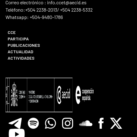
Correo electrónico : info.ccet@aecid.es
Teléfono:+504 2238-2013/ +504 2238-5332
Whatsapp: +504-9480-1786
CCE
PARTICIPA
PUBLICACIONES
ACTUALIDAD
ACTIVIDADES
Telegram
Spotify
Whatsapp
Instagram
Soundclore
Facebook
X
Youtube