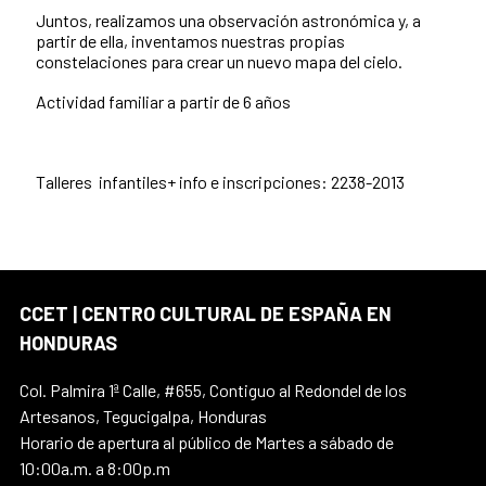
Juntos, realizamos una observación astronómica y, a
partir de ella, inventamos nuestras propias
constelaciones para crear un nuevo mapa del cielo.
Actividad familiar a partir de 6 años
Talleres infantiles+ info e inscripciones: 2238-2013
CCET | CENTRO CULTURAL DE ESPAÑA EN
HONDURAS
Col. Palmira 1ª Calle, #655, Contiguo al Redondel de los
Artesanos, Tegucigalpa, Honduras
Horario de apertura al público de Martes a sábado de
10:00a.m. a 8:00p.m