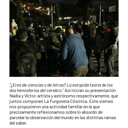
“¿Eres de ciencias o de letras? La estúpida teoría de los
dos hemisferios del cerebro.”
Así inician su presentación
Nadia y Víctor, artista y astrónomo respectivamente, que
juntos componen La Furgoneta Cósmica. Este viernes
nos propusieron una actividad familiar en la que
precisamente reflexionamos sobre lo absurdo de
parcelar la observación del mundo en las distintas ramas
del saber.