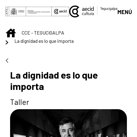
Saltar al contenido principal
MENÚ
INICIO
CCE - TEGUCIGALPA
La dignidad es lo que importa
La dignidad es lo que
importa
Taller