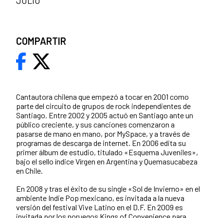
JULIO
COMPARTIR
Cantautora chilena que empezó a tocar en 2001 como
parte del circuito de grupos de rock independientes de
Santiago. Entre 2002 y 2005 actuó en Santiago ante un
público creciente, y sus canciones comenzaron a
pasarse de mano en mano, por MySpace, y a través de
programas de descarga de internet. En 2006 edita su
primer álbum de estudio, titulado «Esquema Juveniles»,
bajo el sello índice Vírgen en Argentina y Quemasucabeza
en Chile.
En 2008 y tras el éxito de su single «Sol de Invierno» en el
ambiente Indie Pop mexicano, es invitada a la nueva
versión del festival Vive Latino en el D.F. En 2009 es
invitada por los noruegos Kings of Convenience para