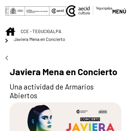
Saltar al contenido principal
MENÚ
INICIO
CCE - TEGUCIGALPA
Javiera Mena en Concierto
Javiera Mena en Concierto
Una actividad de Armarios
Abiertos