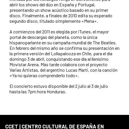
abrir los shows del dúo en España y Portugal,
presentando un show acústico basado en su primer
disco. Finalmente, a finales de 2010 edita su esperado
segundo disco, titulado simplemente «Mena».
A comienzos del 2011 es elegida por iTunes, el mayor
portal de descargas del planeta, como la única
hispanoparlante en su campaña mundial de The Beatles.
En febrero del mismo año se confirma su presentación en
la primera versión del Lollapalooza en Chile, para el día
domingo 3 de abril, conquistando ese día al llenísimo
Movistar Arena. Más tarde colabora con el proyecto
Varias Artistas, del argentino Lucas Marti, con la canción
«Ya no quieras comprenderlo todo».
El concierto estuvo disponible del 2 julio al 3 de julio
hasta las 7pm hora Honduras.
CCET | CENTRO CULTURAL DE ESPAÑA EN