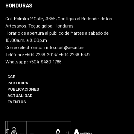
HONDURAS
Col. Palmira 1ª Calle, #655, Contiguo al Redondel de los
Artesanos, Tegucigalpa, Honduras
Horario de apertura al público de Martes a sábado de
10:00a.m. a 8:00p.m
Correo electrónico : info.ccet@aecid.es
Teléfono:+504 2238-2013/ +504 2238-5332
Whatsapp: +504-9480-1786
CCE
PARTICIPA
PUBLICACIONES
ACTUALIDAD
EVENTOS