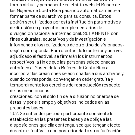
forma virtual y permanente en el sitio web del Museo de
las Mujeres de Costa Rica pasando automáticamente a
formar parte de su archivo para su consulta. Estos
podrán ser utilizados por esta institución para motivos
de difusión en proyectos complementarios de
divulgación nacional e internacional, SOLAMENTE con
fines culturales, educativos y de investigación e
informando a los realizadores de otro tipo de visionados,
según corresponda. Para efectos de lo anterior y una vez
adjudicado el festival, se firmarán los instrumentos
respectivos, a fin de que las personas seleccionadas
autoricen al Museo de las Mujeres de Costa Rica a
incorporar las creaciones seleccionadas a sus archivos y,
cuando corresponda, convengan en ceder gratuita y
temporalmente los derechos de reproducción respecto
de las mencionadas
creaciones, con el solo fin de la difusión no onerosa de
éstas, y por el tiempo y objetivos indicados en las
presentes bases.
10.2. Se entiende que todo participante consiente lo
establecido en las presentes bases y se obliga a las
disposiciones que ella contenga, sea que tengan efecto
durante el festival o con posterioridad a su adjudicación.