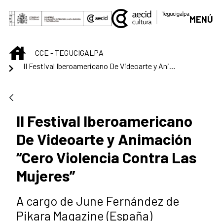
Saltar al contenido principal
MENÚ
INICIO
CCE - TEGUCIGALPA
II Festival Iberoamericano De Videoarte y Animación “Cero Violencia Contra Las Mujeres”
II Festival Iberoamericano
De Videoarte y Animación
“Cero Violencia Contra Las
Mujeres”
A cargo de June Fernández de
Pikara Magazine (España)