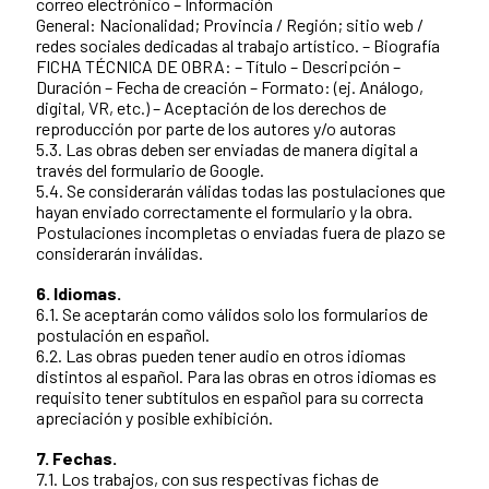
correo electrónico – Información
General: Nacionalidad; Provincia / Región; sitio web /
redes sociales dedicadas al trabajo artístico. – Biografía
FICHA TÉCNICA DE OBRA: – Título – Descripción –
Duración – Fecha de creación – Formato: (ej. Análogo,
digital, VR, etc.) – Aceptación de los derechos de
reproducción por parte de los autores y/o autoras
5.3. Las obras deben ser enviadas de manera digital a
través del formulario de Google.
5.4. Se considerarán válidas todas las postulaciones que
hayan enviado correctamente el formulario y la obra.
Postulaciones incompletas o enviadas fuera de plazo se
considerarán inválidas.
6. Idiomas.
6.1. Se aceptarán como válidos solo los formularios de
postulación en español.
6.2. Las obras pueden tener audio en otros idiomas
distintos al español. Para las obras en otros idiomas es
requisito tener subtítulos en español para su correcta
apreciación y posible exhibición.
7. Fechas.
7.1. Los trabajos, con sus respectivas fichas de