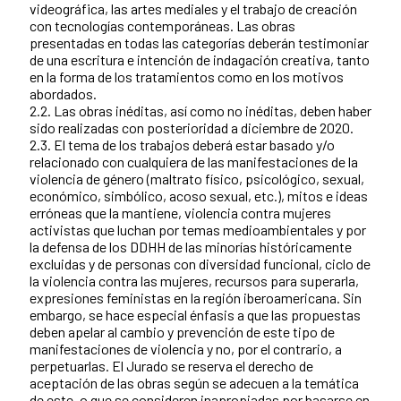
videográfica, las artes mediales y el trabajo de creación
con tecnologías contemporáneas. Las obras
presentadas en todas las categorías deberán testimoniar
de una escritura e intención de indagación creativa, tanto
en la forma de los tratamientos como en los motivos
abordados.
2.2. Las obras inéditas, así como no inéditas, deben haber
sido realizadas con posterioridad a diciembre de 2020.
2.3. El tema de los trabajos deberá estar basado y/o
relacionado con cualquiera de las manifestaciones de la
violencia de género (maltrato físico, psicológico, sexual,
económico, simbólico, acoso sexual, etc.), mitos e ideas
erróneas que la mantiene, violencia contra mujeres
activistas que luchan por temas medioambientales y por
la defensa de los DDHH de las minorías históricamente
excluidas y de personas con diversidad funcional, ciclo de
la violencia contra las mujeres, recursos para superarla,
expresiones feministas en la región iberoamericana. Sin
embargo, se hace especial énfasis a que las propuestas
deben apelar al cambio y prevención de este tipo de
manifestaciones de violencia y no, por el contrario, a
perpetuarlas. El Jurado se reserva el derecho de
aceptación de las obras según se adecuen a la temática
de este, o que se consideren inapropiadas por basarse en