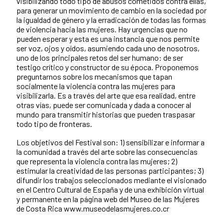
visibilizando todo tipo de abusos cometidos contra ellas,
para generar un movimiento de cambio en la sociedad por
la igualdad de género y la erradicación de todas las formas
de violencia hacia las mujeres. Hay urgencias que no
pueden esperar y esta es una instancia que nos permite
ser voz, ojos y oídos, asumiendo cada uno de nosotros,
uno de los principales retos del ser humano: de ser
testigo crítico y constructor de su época. Proponemos
preguntarnos sobre los mecanismos que tapan
socialmente la violencia contra las mujeres para
visibilizarla. Es a través del arte que esa realidad, entre
otras vías, puede ser comunicada y dada a conocer al
mundo para transmitir historias que pueden traspasar
todo tipo de fronteras.
Los objetivos del Festival son: 1) sensibilizar e informar a
la comunidad a través del arte sobre las consecuencias
que representa la violencia contra las mujeres; 2)
estimular la creatividad de las personas participantes; 3)
difundir los trabajos seleccionados mediante el visionado
en el Centro Cultural de España y de una exhibición virtual
y permanente en la página web del Museo de las Mujeres
de Costa Rica www.museodelasmujeres.co.cr