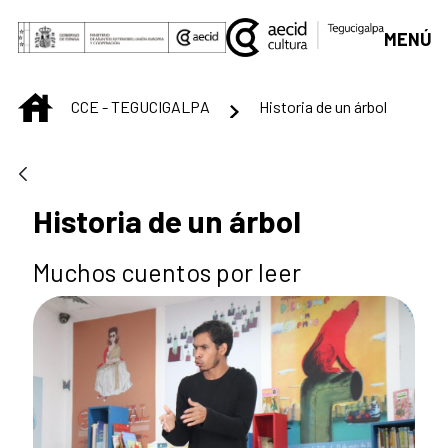
Saltar al contenido principal
MENÚ
INICIO
CCE - TEGUCIGALPA
Historia de un árbol
Historia de un árbol
Muchos cuentos por leer