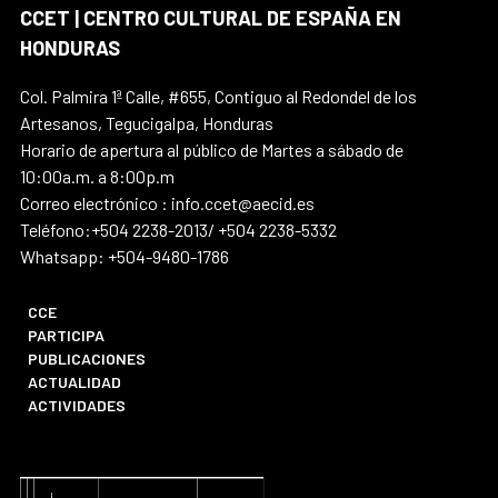
CCET | CENTRO CULTURAL DE ESPAÑA EN
HONDURAS
Col. Palmira 1ª Calle, #655, Contiguo al Redondel de los
Artesanos, Tegucigalpa, Honduras
Horario de apertura al público de Martes a sábado de
10:00a.m. a 8:00p.m
Correo electrónico : info.ccet@aecid.es
Teléfono:+504 2238-2013/ +504 2238-5332
Whatsapp: +504-9480-1786
CCE
PARTICIPA
PUBLICACIONES
ACTUALIDAD
ACTIVIDADES